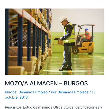
MOZO/A
ALMACEN
–
BURGOS
MOZO/A ALMACEN – BURGOS
Burgos
,
Demanda Empleo
/ Por
Demanda Empleos
/
16
octubre, 2018
Requisitos Estudios mínimos Otros títulos, certificaciones y