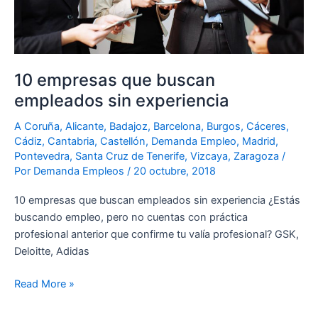
10 empresas que buscan
empleados sin experiencia
A Coruña
,
Alicante
,
Badajoz
,
Barcelona
,
Burgos
,
Cáceres
,
Cádiz
,
Cantabria
,
Castellón
,
Demanda Empleo
,
Madrid
,
Pontevedra
,
Santa Cruz de Tenerife
,
Vizcaya
,
Zaragoza
/
Por
Demanda Empleos
/
20 octubre, 2018
10 empresas que buscan empleados sin experiencia ¿Estás
buscando empleo, pero no cuentas con práctica
profesional anterior que confirme tu valía profesional? GSK,
Deloitte, Adidas
Read More »