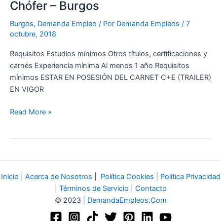
Chófer – Burgos
Burgos
,
Demanda Empleo
/ Por
Demanda Empleos
/
7
octubre, 2018
Requisitos Estudios mínimos Otros títulos, certificaciones y
carnés Experiencia mínima Al menos 1 año Requisitos
mínimos ESTAR EN POSESIÓN DEL CARNET C+E (TRAILER)
EN VIGOR
Read More »
Inicio
|
Acerca de Nosotros
|
Política Cookies
|
Política Privacidad
|
Términos de Servicio
|
Contacto
© 2023 |
DemandaEmpleos.Com