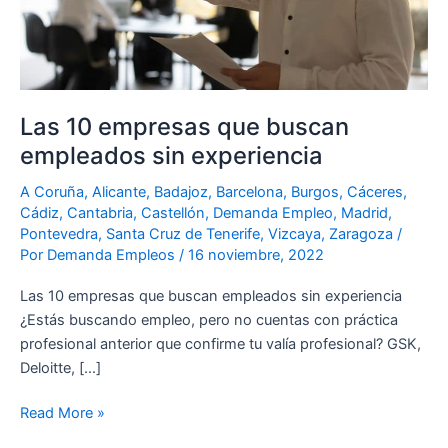
sin
experiencia
Las 10 empresas que buscan
empleados sin experiencia
A Coruña
,
Alicante
,
Badajoz
,
Barcelona
,
Burgos
,
Cáceres
,
Cádiz
,
Cantabria
,
Castellón
,
Demanda Empleo
,
Madrid
,
Pontevedra
,
Santa Cruz de Tenerife
,
Vizcaya
,
Zaragoza
/
Por
Demanda Empleos
/
16 noviembre, 2022
Las 10 empresas que buscan empleados sin experiencia
¿Estás buscando empleo, pero no cuentas con práctica
profesional anterior que confirme tu valía profesional? GSK,
Deloitte, […]
Read More »