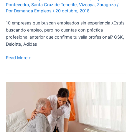
Pontevedra
,
Santa Cruz de Tenerife
,
Vizcaya
,
Zaragoza
/
Por
Demanda Empleos
/
20 octubre, 2018
10 empresas que buscan empleados sin experiencia ¿Estás
buscando empleo, pero no cuentas con práctica
profesional anterior que confirme tu valía profesional? GSK,
Deloitte, Adidas
Read More »
Enfermero/as
Centro
Residencial
–
CANTABRIA