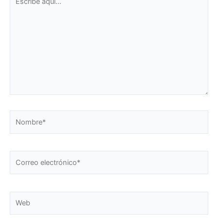
aquí...
Nombre*
Correo
electrónico*
Web