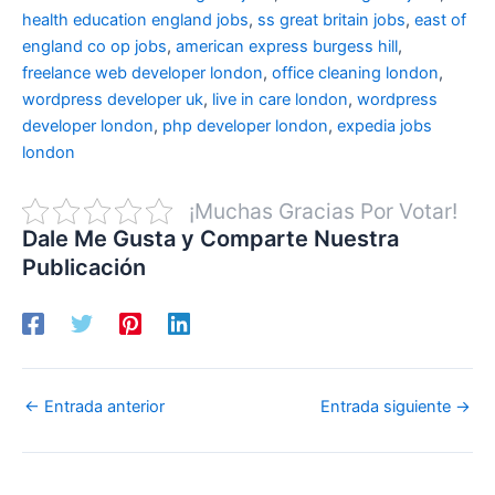
health education england jobs
,
ss great britain jobs
,
east of
england co op jobs
,
american express burgess hill
,
freelance web developer london
,
office cleaning london
,
wordpress developer uk
,
live in care london
,
wordpress
developer london
,
php developer london
,
expedia jobs
london
¡Muchas Gracias Por Votar!
Dale Me Gusta y Comparte Nuestra
Publicación
←
Entrada anterior
Entrada siguiente
→