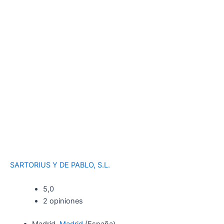
SARTORIUS Y DE PABLO, S.L.
5,0
2 opiniones
Madrid,
Madrid
(España)