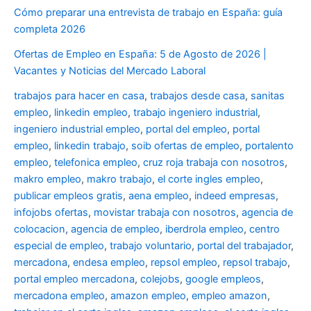
Cómo preparar una entrevista de trabajo en España: guía
completa 2026
Ofertas de Empleo en España: 5 de Agosto de 2026 |
Vacantes y Noticias del Mercado Laboral
trabajos para hacer en casa
,
trabajos desde casa
,
sanitas
empleo
,
linkedin empleo
,
trabajo ingeniero industrial
,
ingeniero industrial empleo
,
portal del empleo
,
portal
empleo
,
linkedin trabajo
,
soib ofertas de empleo
,
portalento
empleo
,
telefonica empleo
,
cruz roja trabaja con nosotros
,
makro empleo
,
makro trabajo
,
el corte ingles empleo
,
publicar empleos gratis
,
aena empleo
,
indeed empresas
,
infojobs ofertas
,
movistar trabaja con nosotros
,
agencia de
colocacion
,
agencia de empleo
,
iberdrola empleo
,
centro
especial de empleo
,
trabajo voluntario
,
portal del trabajador
,
mercadona
,
endesa empleo
,
repsol empleo
,
repsol trabajo
,
portal empleo mercadona
,
colejobs
,
google empleos
,
mercadona empleo
,
amazon empleo
,
empleo amazon
,