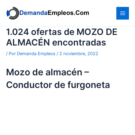
Ir
al
contenido
1.024 ofertas de MOZO DE
ALMACÉN encontradas
/ Por
Demanda Empleos
/
2 noviembre, 2022
Mozo de almacén –
Conductor de furgoneta