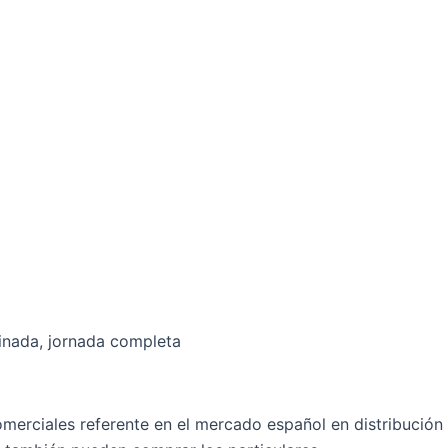
inada, jornada completa
erciales referente en el mercado español en distribución 