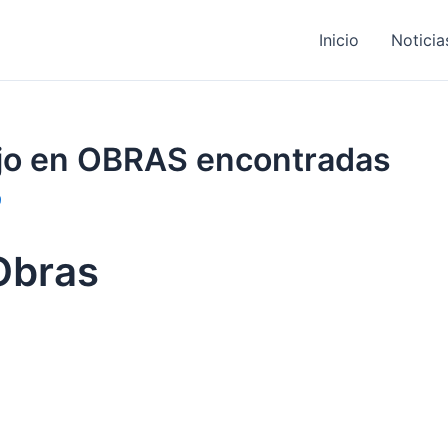
Inicio
Noticia
bajo en OBRAS encontradas
9
Obras