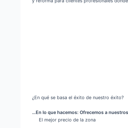
y reforma para clientes profesionales dond
¿En qué se basa el éxito de nuestro éxito?
…En lo que hacemos: Ofrecemos a nuestros 
El mejor precio de la zona