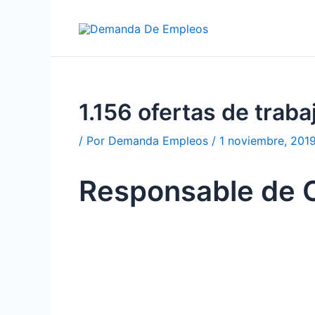
Ir
al
contenido
1.156 ofertas de tra
/ Por
Demanda Empleos
/
1 noviembre, 201
Responsable de 