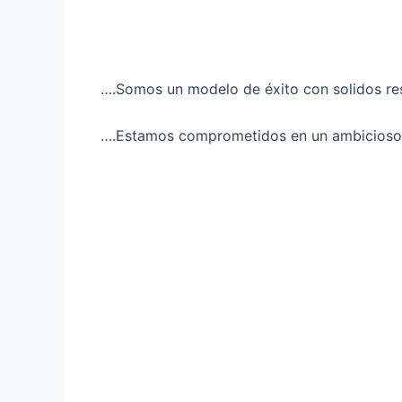
….Somos un modelo de éxito con solidos res
….Estamos comprometidos en un ambicioso p