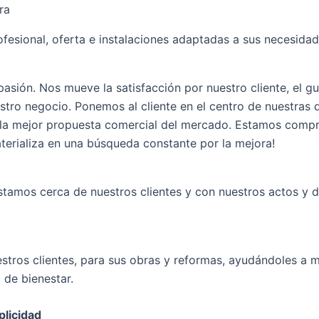
ra
fesional, oferta e instalaciones adaptadas a sus necesidad
asión. Nos mueve la satisfacción por nuestro cliente, el g
stro negocio. Ponemos al cliente en el centro de nuestras 
e la mejor propuesta comercial del mercado. Estamos compr
erializa en una búsqueda constante por la mejora!
stamos cerca de nuestros clientes y con nuestros actos y 
ros clientes, para sus obras y reformas, ayudándoles a me
 de bienestar.
plicidad