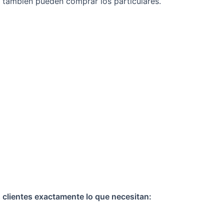
e también pueden comprar los particulares.
clientes exactamente lo que necesitan: