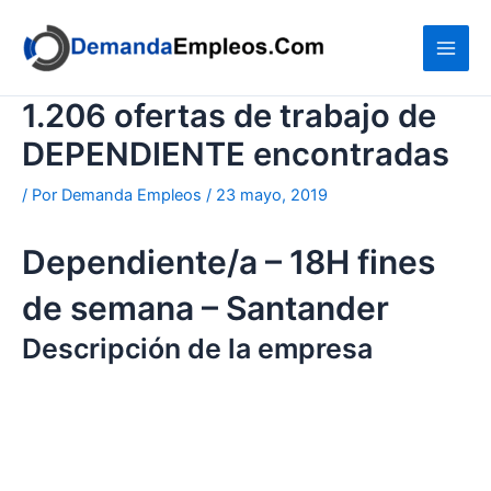
Ir
al
contenido
1.206 ofertas de trabajo de
DEPENDIENTE encontradas
/ Por
Demanda Empleos
/
23 mayo, 2019
Dependiente/a – 18H fines
de semana – Santander
Descripción de la empresa