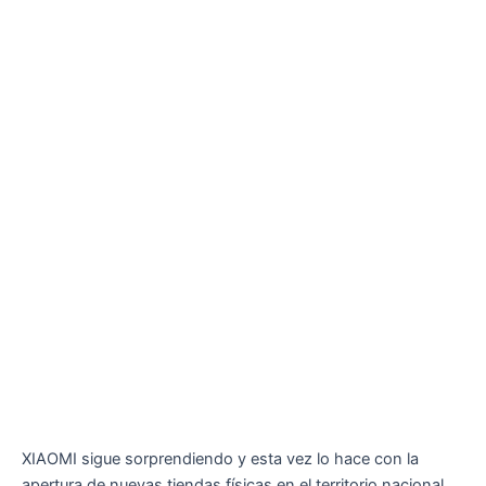
XIAOMI sigue sorprendiendo y esta vez lo hace con la
apertura de nuevas tiendas físicas en el territorio nacional.