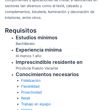
componentes y aplicaciones de cristal, a fabricantes en
sectores tan diversos como el textil, calzado y
complementos, bisutería, iluminación y decoración de
interiores, entre otros.
Requisitos
Estudios mínimos
Bachillerato
Experiencia mínima
Al menos 1 año
Imprescindible residente en
Provincia Puesto Vacante
Conocimientos necesarios
Fidelización
Flexibilidad
Proactividad
Retail
Trabajo en equipo
Ventas