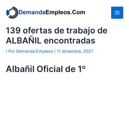
Ir
al
contenido
139 ofertas de trabajo de
ALBAÑIL encontradas
/ Por
Demanda Empleos
/
11 diciembre, 2021
Albañil Oficial de 1º