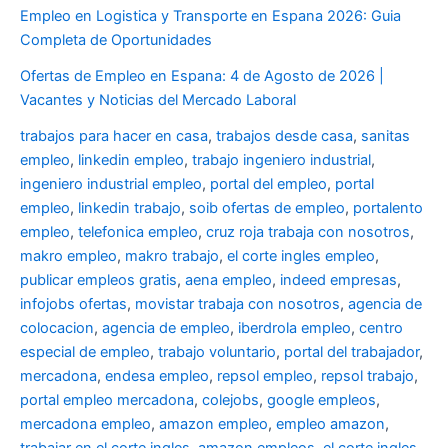
Empleo en Logistica y Transporte en Espana 2026: Guia
Completa de Oportunidades
Ofertas de Empleo en Espana: 4 de Agosto de 2026 |
Vacantes y Noticias del Mercado Laboral
trabajos para hacer en casa
,
trabajos desde casa
,
sanitas
empleo
,
linkedin empleo
,
trabajo ingeniero industrial
,
ingeniero industrial empleo
,
portal del empleo
,
portal
empleo
,
linkedin trabajo
,
soib ofertas de empleo
,
portalento
empleo
,
telefonica empleo
,
cruz roja trabaja con nosotros
,
makro empleo
,
makro trabajo
,
el corte ingles empleo
,
publicar empleos gratis
,
aena empleo
,
indeed empresas
,
infojobs ofertas
,
movistar trabaja con nosotros
,
agencia de
colocacion
,
agencia de empleo
,
iberdrola empleo
,
centro
especial de empleo
,
trabajo voluntario
,
portal del trabajador
,
mercadona
,
endesa empleo
,
repsol empleo
,
repsol trabajo
,
portal empleo mercadona
,
colejobs
,
google empleos
,
mercadona empleo
,
amazon empleo
,
empleo amazon
,