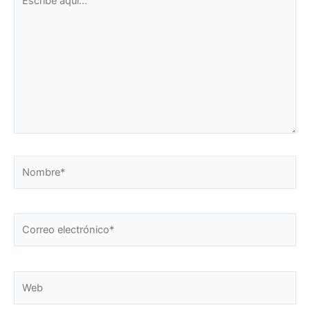
aquí...
Nombre*
Correo
electrónico*
Web