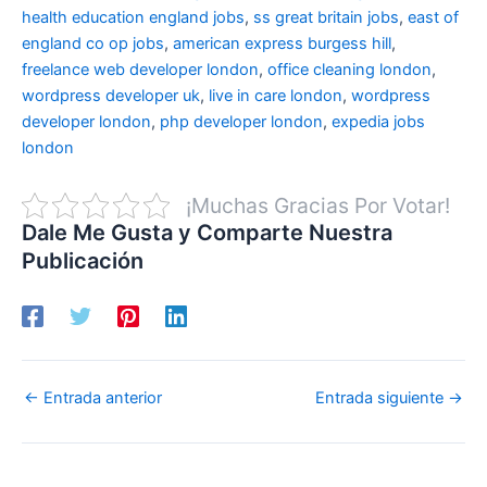
health education england jobs
,
ss great britain jobs
,
east of
england co op jobs
,
american express burgess hill
,
freelance web developer london
,
office cleaning london
,
wordpress developer uk
,
live in care london
,
wordpress
developer london
,
php developer london
,
expedia jobs
london
¡Muchas Gracias Por Votar!
Dale Me Gusta y Comparte Nuestra
Publicación
←
Entrada anterior
Entrada siguiente
→