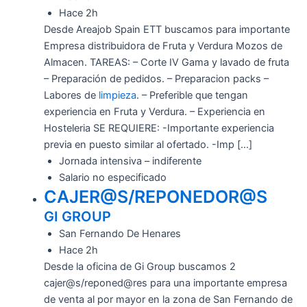
Hace 2h
Desde Areajob Spain ETT buscamos para importante
Empresa distribuidora de Fruta y Verdura Mozos de
Almacen. TAREAS: – Corte IV Gama y lavado de fruta
– Preparación de pedidos. – Preparacion packs –
Labores de
limpieza
. – Preferible que tengan
experiencia en Fruta y Verdura. – Experiencia en
Hosteleria SE REQUIERE: -Importante experiencia
previa en puesto similar al ofertado. -Imp […]
Jornada intensiva – indiferente
Salario no especificado
CAJER@S/REPONEDOR@S
GI GROUP
San Fernando De Henares
Hace 2h
Desde la oficina de Gi Group buscamos 2
cajer@s/reponed@res para una importante empresa
de venta al por mayor en la zona de San Fernando de