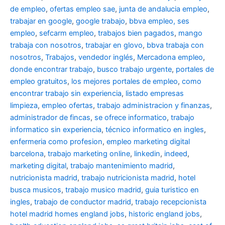
de empleo
,
ofertas empleo sae
,
junta de andalucia empleo
,
trabajar en google
,
google trabajo
,
bbva empleo, ses
empleo
,
sefcarm empleo
,
trabajos bien pagados
,
mango
trabaja con nosotros
,
trabajar en glovo
,
bbva trabaja con
nosotros
,
Trabajos
,
vendedor inglés
,
Mercadona empleo
,
donde encontrar trabajo
,
busco trabajo urgente
,
portales de
empleo gratuitos
,
los mejores portales de empleo
,
como
encontrar trabajo sin experiencia
,
listado empresas
limpieza
,
empleo ofertas
,
trabajo administracion y finanzas
,
administrador de fincas
,
se ofrece informatico
,
trabajo
informatico sin experiencia
,
técnico informatico en ingles
,
enfermeria como profesion
,
empleo marketing digital
barcelona
,
trabajo marketing online
,
linkedin
,
indeed
,
marketing digital
,
trabajo mantenimiento madrid
,
nutricionista madrid
,
trabajo nutricionista madrid
,
hotel
busca musicos
,
trabajo musico madrid
,
guia turistico en
ingles
,
trabajo de conductor madrid
,
trabajo recepcionista
hotel madrid
homes england jobs
,
historic england jobs
,