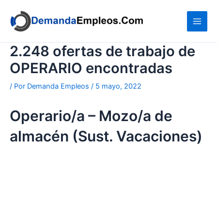
Ir
al
contenido
2.248 ofertas de trabajo de
OPERARIO encontradas
/ Por
Demanda Empleos
/
5 mayo, 2022
Operario/a – Mozo/a de
almacén (Sust. Vacaciones)