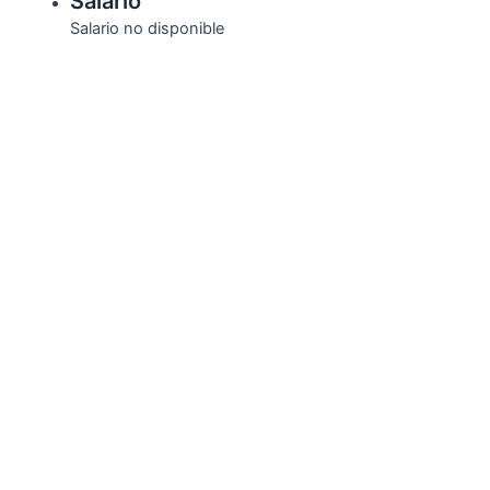
Salario
Salario no disponible