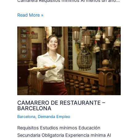
Camarera Requisitos mínimos Al menos un año…
Read More »
CAMARERO DE RESTAURANTE –
BARCELONA
Barcelona
,
Demanda Empleo
Requisitos Estudios mínimos Educación
Secundaria Obligatoria Experiencia mínima Al