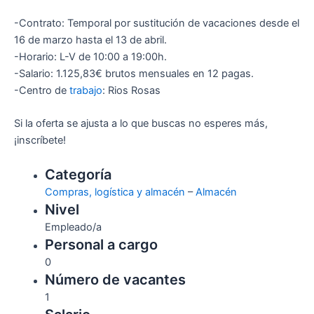
-Contrato: Temporal por sustitución de vacaciones desde el
16 de marzo hasta el 13 de abril.
-Horario: L-V de 10:00 a 19:00h.
-Salario: 1.125,83€ brutos mensuales en 12 pagas.
-Centro de
trabajo
: Rios Rosas
Si la oferta se ajusta a lo que buscas no esperes más,
¡inscríbete!
Categoría
Compras, logística y almacén
–
Almacén
Nivel
Empleado/a
Personal a cargo
0
Número de vacantes
1