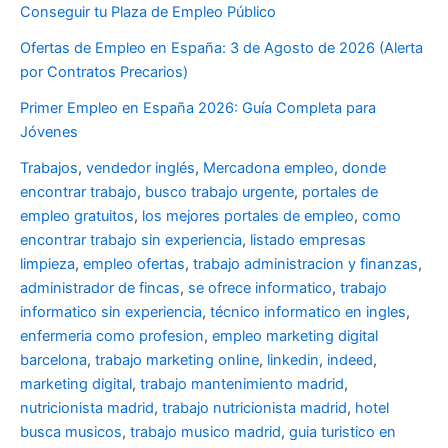
Conseguir tu Plaza de Empleo Público
Ofertas de Empleo en España: 3 de Agosto de 2026 (Alerta
por Contratos Precarios)
Primer Empleo en España 2026: Guía Completa para
Jóvenes
Trabajos
,
vendedor inglés
,
Mercadona empleo
,
donde
encontrar trabajo
,
busco trabajo urgente
,
portales de
empleo gratuitos
,
los mejores portales de empleo
,
como
encontrar trabajo sin experiencia
,
listado empresas
limpieza
,
empleo ofertas
,
trabajo administracion y finanzas
,
administrador de fincas
,
se ofrece informatico
,
trabajo
informatico sin experiencia
,
técnico informatico en ingles
,
enfermeria como profesion
,
empleo marketing digital
barcelona
,
trabajo marketing online
,
linkedin
,
indeed
,
marketing digital
,
trabajo mantenimiento madrid
,
nutricionista madrid
,
trabajo nutricionista madrid
,
hotel
busca musicos
,
trabajo musico madrid
,
guia turistico en