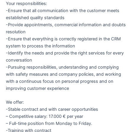
Your responsibilities:
-Ensure that all communication with the customer meets
established quality standards
-Provide appointments, commercial information and doubts
resolution
-Ensure that everything is correctly registered in the CRM
system to process the information
-Identify the needs and provide the right services for every
conversation
-Pursuing responsibilities, understanding and complying
with safety measures and company policies, and working
with a continuous focus on personal progress and on
improving customer experience
We offer:
-Stable contract and with career opportunities
– Competitive salary: 17.000 € per year
– Full-time position from Monday to Friday.
-Training with contract