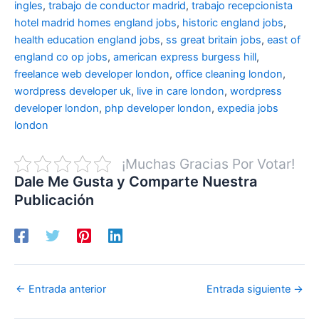
ingles
,
trabajo de conductor madrid
,
trabajo recepcionista
hotel madrid
homes england jobs
,
historic england jobs
,
health education england jobs
,
ss great britain jobs
,
east of
england co op jobs
,
american express burgess hill
,
freelance web developer london
,
office cleaning london
,
wordpress developer uk
,
live in care london
,
wordpress
developer london
,
php developer london
,
expedia jobs
london
¡Muchas Gracias Por Votar!
Dale Me Gusta y Comparte Nuestra
Publicación
←
Entrada anterior
Entrada siguiente
→