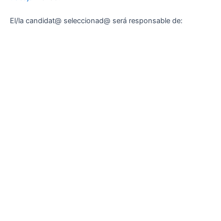
El/la candidat@ seleccionad@ será responsable de: