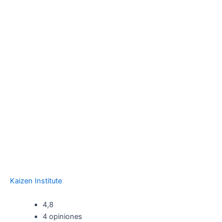
Kaizen Institute
4,8
4 opiniones