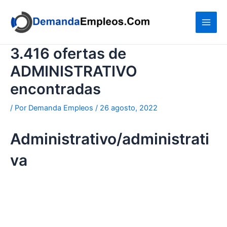
Ir
al
contenido
3.416 ofertas de
ADMINISTRATIVO
encontradas
/ Por
Demanda Empleos
/
26 agosto, 2022
Administrativo/administrati
va