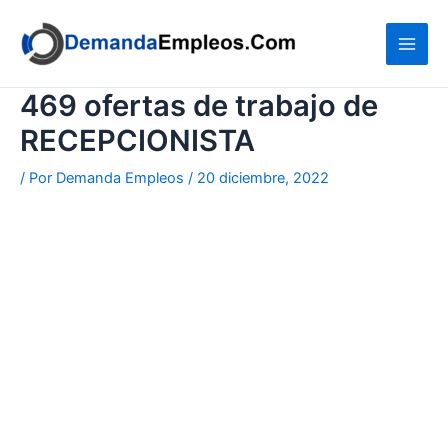
Ir
al
contenido
469 ofertas de trabajo de
RECEPCIONISTA
/ Por
Demanda Empleos
/
20 diciembre, 2022