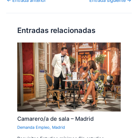
←
Entrada anterior
Entrada siguiente
→
Entradas relacionadas
Camarero/a de sala – Madrid
Demanda Empleo
,
Madrid