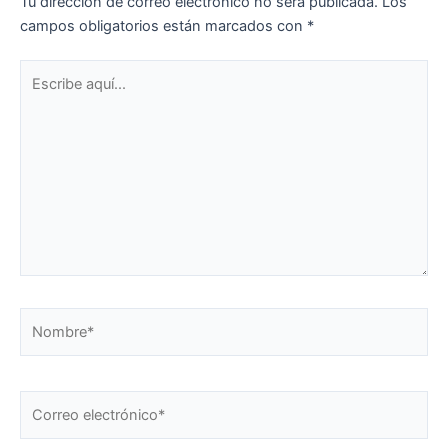
Tu dirección de correo electrónico no será publicada.
Los
campos obligatorios están marcados con
*
Escribe
aquí...
Nombre*
Correo
electrónico*