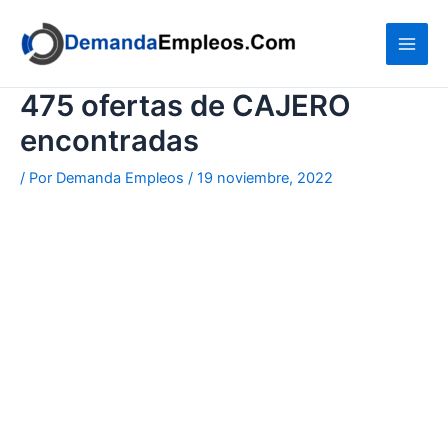
Ir
al
contenido
475 ofertas de CAJERO
encontradas
/ Por
Demanda Empleos
/
19 noviembre, 2022