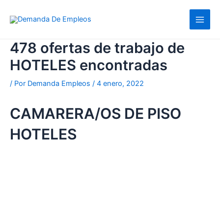
Ir
al
contenido
478 ofertas de trabajo de
HOTELES encontradas
/ Por
Demanda Empleos
/
4 enero, 2022
CAMARERA/OS DE PISO
HOTELES