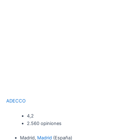
ADECCO
4,2
2.560 opiniones
Madrid,
Madrid
(España)