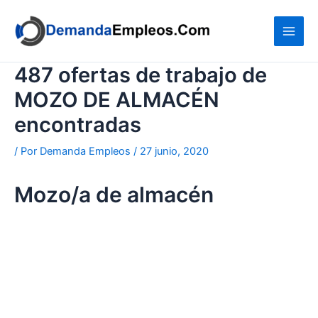
Ir
al
contenido
487 ofertas de trabajo de
MOZO DE ALMACÉN
encontradas
/ Por
Demanda Empleos
/
27 junio, 2020
Mozo/a de almacén