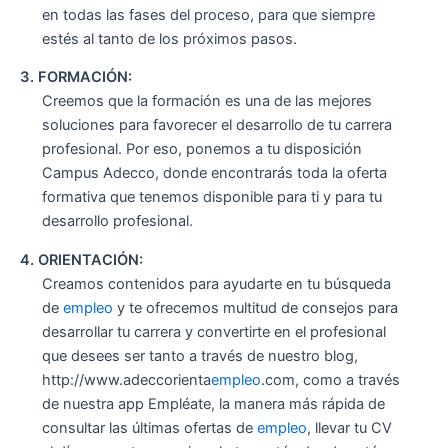
en todas las fases del proceso, para que siempre
estés al tanto de los próximos pasos.
3. FORMACIÓN:
Creemos que la formación es una de las mejores
soluciones para favorecer el desarrollo de tu carrera
profesional. Por eso, ponemos a tu disposición
Campus Adecco, donde encontrarás toda la oferta
formativa que tenemos disponible para ti y para tu
desarrollo profesional.
4. ORIENTACIÓN:
Creamos contenidos para ayudarte en tu búsqueda
de
empleo
y te ofrecemos multitud de consejos para
desarrollar tu carrera y convertirte en el profesional
que desees ser tanto a través de nuestro blog,
http://www.adeccorienta
empleo
.com, como a través
de nuestra app Empléate, la manera más rápida de
consultar las últimas ofertas de
empleo
, llevar tu CV