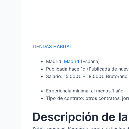
TIENDAS HABITAT
Madrid,
Madrid
(España)
Publicada
hace 1d
(Publicada de nuev
Salario: 15.000€ – 18.000€ Bruto/año
Experiencia mínima: al menos 1 año
Tipo de contrato: otros contratos, j
Descripción de l
Sofás, muebles, lámparas, ropa y artículos de