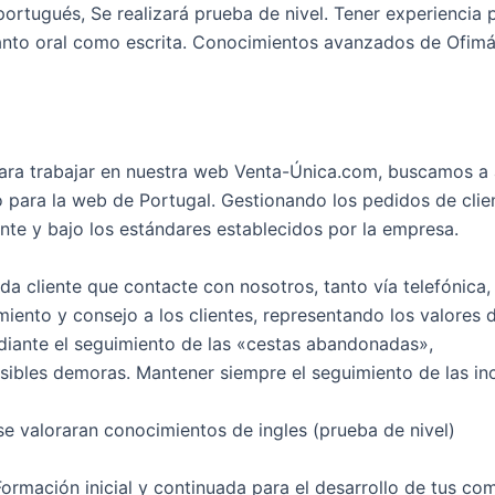
portugués, Se realizará prueba de nivel. Tener experiencia
nto oral como escrita. Conocimientos avanzados de Ofimá
ara trabajar en nuestra web Venta-Única.com, buscamos a a
 para la web de Portugal. Gestionando los pedidos de clien
ente y bajo los estándares establecidos por la empresa.
da cliente que contacte con nosotros, tanto vía telefónica
imiento y consejo a los clientes, representando los valores 
mediante el seguimiento de las «cestas abandonadas»,
osibles demoras. Mantener siempre el seguimiento de las in
se valoraran conocimientos de ingles (prueba de nivel)
Formación inicial y continuada para el desarrollo de tus co