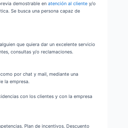
 previa demostrable en
atención al cliente
y/o
tica. Se busca una persona capaz de
lguien que quiera dar un excelente servicio
tes, consultas y/o reclamaciones.
, como por chat y mail, mediante una
de la empresa.
cidencias con los clientes y con la empresa
mpetencias. Plan de incentivos. Descuento