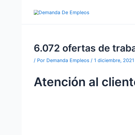
Ir
al
contenido
6.072 ofertas de tra
/ Por
Demanda Empleos
/
1 diciembre, 2021
Atención al clien