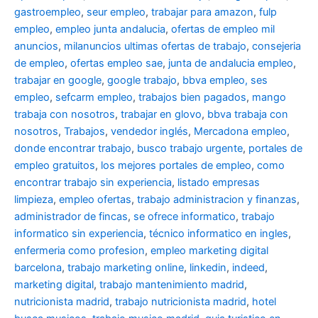
gastroempleo
,
seur empleo
,
trabajar para amazon
,
fulp
empleo
,
empleo junta andalucia
,
ofertas de empleo mil
anuncios
,
milanuncios ultimas ofertas de trabajo
,
consejeria
de empleo
,
ofertas empleo sae
,
junta de andalucia empleo
,
trabajar en google
,
google trabajo
,
bbva empleo, ses
empleo
,
sefcarm empleo
,
trabajos bien pagados
,
mango
trabaja con nosotros
,
trabajar en glovo
,
bbva trabaja con
nosotros
,
Trabajos
,
vendedor inglés
,
Mercadona empleo
,
donde encontrar trabajo
,
busco trabajo urgente
,
portales de
empleo gratuitos
,
los mejores portales de empleo
,
como
encontrar trabajo sin experiencia
,
listado empresas
limpieza
,
empleo ofertas
,
trabajo administracion y finanzas
,
administrador de fincas
,
se ofrece informatico
,
trabajo
informatico sin experiencia
,
técnico informatico en ingles
,
enfermeria como profesion
,
empleo marketing digital
barcelona
,
trabajo marketing online
,
linkedin
,
indeed
,
marketing digital
,
trabajo mantenimiento madrid
,
nutricionista madrid
,
trabajo nutricionista madrid
,
hotel