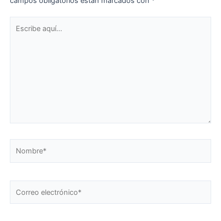
campos obligatorios están marcados con
*
Escribe
aquí...
Nombre*
Correo
electrónico*