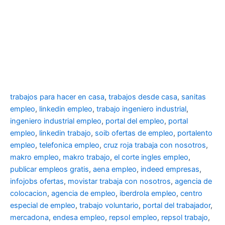
trabajos para hacer en casa
,
trabajos desde casa
,
sanitas
empleo
,
linkedin empleo
,
trabajo ingeniero industrial
,
ingeniero industrial empleo
,
portal del empleo
,
portal
empleo
,
linkedin trabajo
,
soib ofertas de empleo
,
portalento
empleo
,
telefonica empleo
,
cruz roja trabaja con nosotros
,
makro empleo
,
makro trabajo
,
el corte ingles empleo
,
publicar empleos gratis
,
aena empleo
,
indeed empresas
,
infojobs ofertas
,
movistar trabaja con nosotros
,
agencia de
colocacion
,
agencia de empleo
,
iberdrola empleo
,
centro
especial de empleo
,
trabajo voluntario
,
portal del trabajador
,
mercadona
,
endesa empleo
,
repsol empleo
,
repsol trabajo
,