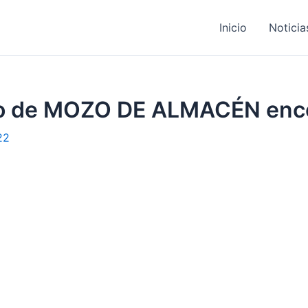
Inicio
Noticia
ajo de MOZO DE ALMACÉN enc
22