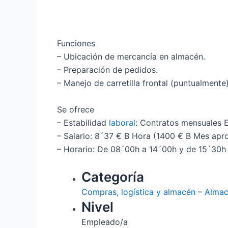
Funciones
– Ubicación de mercancía en almacén.
– Preparación de pedidos.
– Manejo de carretilla frontal (puntualmente)
Se ofrece
– Estabilidad
laboral
: Contratos mensuales E
– Salario: 8´37 € B Hora (1400 € B Mes ap
– Horario: De 08´00h a 14´00h y de 15´30h 
Categoría
Compras, logística y almacén
–
Alma
Nivel
Empleado/a