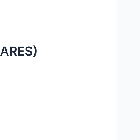
ARES)