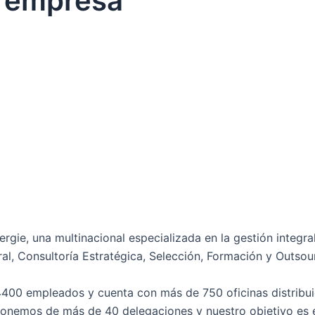
a empresa
gie, una multinacional especializada en la gestión integra
l, Consultoría Estratégica, Selección, Formación y Outsou
4400 empleados y cuenta con más de 750 oficinas distribuid
onemos de más de 40 delegaciones y nuestro objetivo es es