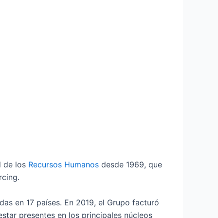
l de los
Recursos Humanos
desde 1969, que
rcing.
as en 17 países. En 2019, el Grupo facturó
tar presentes en los principales núcleos