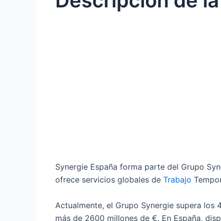
Descripción de l
Synergie España forma parte del Grupo Syner
ofrece servicios globales de
Trabajo
Tempora
Actualmente, el Grupo Synergie supera los 
más de 2600 millones de €. En España, disp