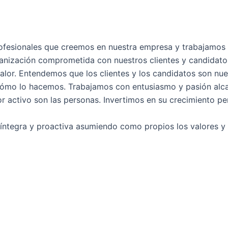
esionales que creemos en nuestra empresa y trabajamos c
ganización comprometida con nuestros clientes y candidato
lor. Entendemos que los clientes y los candidatos son nue
cómo lo hacemos. Trabajamos con entusiasmo y pasión alca
 activo son las personas. Invertimos en su crecimiento pe
íntegra y proactiva asumiendo como propios los valores y