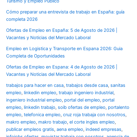
Turismo y Empleo Público
Cómo preparar una entrevista de trabajo en España: guía
completa 2026
Ofertas de Empleo en España: 5 de Agosto de 2026 |
Vacantes y Noticias del Mercado Laboral
Empleo en Logistica y Transporte en Espana 2026: Guia
Completa de Oportunidades
Ofertas de Empleo en Espana: 4 de Agosto de 2026 |
Vacantes y Noticias del Mercado Laboral
trabajos para hacer en casa
,
trabajos desde casa
,
sanitas
empleo
,
linkedin empleo
,
trabajo ingeniero industrial
,
ingeniero industrial empleo
,
portal del empleo
,
portal
empleo
,
linkedin trabajo
,
soib ofertas de empleo
,
portalento
empleo
,
telefonica empleo
,
cruz roja trabaja con nosotros
,
makro empleo
,
makro trabajo
,
el corte ingles empleo
,
publicar empleos gratis
,
aena empleo
,
indeed empresas
,
infojobs ofertas
,
movistar trabaja con nosotros
,
agencia de