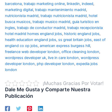
barcelona
,
trabajo marketing online
,
linkedin
,
indeed
,
marketing digital
,
trabajo mantenimiento madrid
,
nutricionista madrid
,
trabajo nutricionista madrid
,
hotel
busca musicos
,
trabajo musico madrid
,
guia turistico en
ingles
,
trabajo de conductor madrid
,
trabajo recepcionista
hotel madrid
homes england jobs
,
historic england jobs
,
health education england jobs
,
ss great britain jobs
,
east of
england co op jobs
,
american express burgess hill
,
freelance web developer london
,
office cleaning london
,
wordpress developer uk
,
live in care london
,
wordpress
developer london
,
php developer london
,
expedia jobs
london
¡Muchas Gracias Por Votar!
Dale Me Gusta y Comparte Nuestra
Publicación