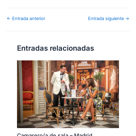
←
Entrada anterior
Entrada siguiente
→
Entradas relacionadas
Camarero/a de sala – Madrid