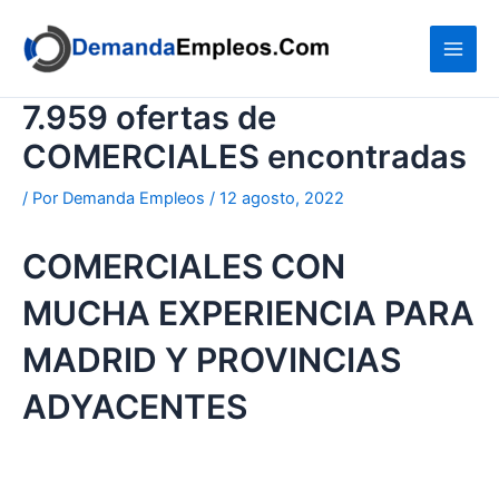
Ir
al
contenido
7.959 ofertas de
COMERCIALES encontradas
/ Por
Demanda Empleos
/
12 agosto, 2022
COMERCIALES CON
MUCHA EXPERIENCIA PARA
MADRID Y PROVINCIAS
ADYACENTES