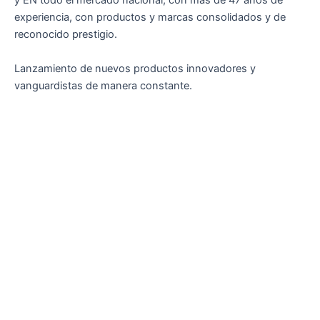
y EN todo el mercado nacional, con más de 47 años de
experiencia, con productos y marcas consolidados y de
reconocido prestigio.
Lanzamiento de nuevos productos innovadores y
vanguardistas de manera constante.