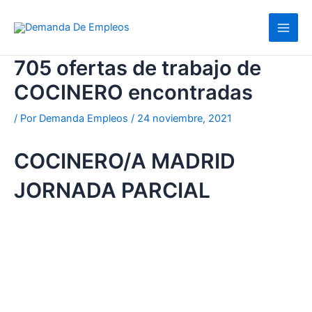
Ir
al
contenido
705 ofertas de trabajo de
COCINERO encontradas
/ Por
Demanda Empleos
/
24 noviembre, 2021
COCINERO/A MADRID
JORNADA PARCIAL