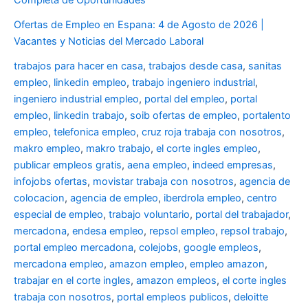
Ofertas de Empleo en Espana: 4 de Agosto de 2026 |
Vacantes y Noticias del Mercado Laboral
trabajos para hacer en casa
,
trabajos desde casa
,
sanitas
empleo
,
linkedin empleo
,
trabajo ingeniero industrial
,
ingeniero industrial empleo
,
portal del empleo
,
portal
empleo
,
linkedin trabajo
,
soib ofertas de empleo
,
portalento
empleo
,
telefonica empleo
,
cruz roja trabaja con nosotros
,
makro empleo
,
makro trabajo
,
el corte ingles empleo
,
publicar empleos gratis
,
aena empleo
,
indeed empresas
,
infojobs ofertas
,
movistar trabaja con nosotros
,
agencia de
colocacion
,
agencia de empleo
,
iberdrola empleo
,
centro
especial de empleo
,
trabajo voluntario
,
portal del trabajador
,
mercadona
,
endesa empleo
,
repsol empleo
,
repsol trabajo
,
portal empleo mercadona
,
colejobs
,
google empleos
,
mercadona empleo
,
amazon empleo
,
empleo amazon
,
trabajar en el corte ingles
,
amazon empleos
,
el corte ingles
trabaja con nosotros
,
portal empleos publicos
,
deloitte