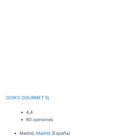
GOIKO GOURMET SL
4,4
60 opiniones
Madrid,
Madrid
(España)