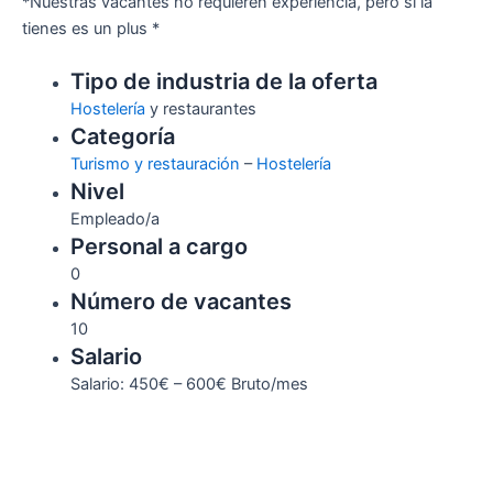
*Nuestras vacantes no requieren experiencia, pero si la
tienes es un plus *
Tipo de industria de la oferta
Hostelería
y restaurantes
Categoría
Turismo y restauración
–
Hostelería
Nivel
Empleado/a
Personal a cargo
0
Número de vacantes
10
Salario
Salario: 450€ – 600€ Bruto/mes