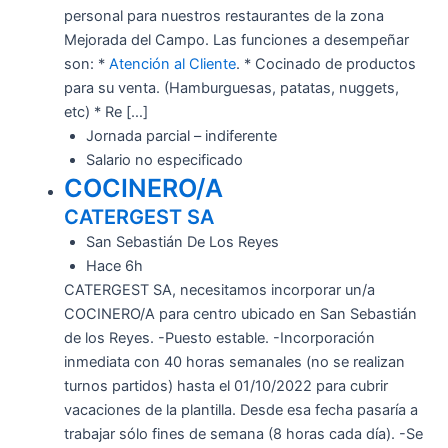
personal para nuestros restaurantes de la zona
Mejorada del Campo. Las funciones a desempeñar
son: *
Atención al Cliente
. * Cocinado de productos
para su venta. (Hamburguesas, patatas, nuggets,
etc) * Re […]
Jornada parcial – indiferente
Salario no especificado
COCINERO/A
CATERGEST SA
San Sebastián De Los Reyes
Hace 6h
CATERGEST SA, necesitamos incorporar un/a
COCINERO/A para centro ubicado en San Sebastián
de los Reyes. -Puesto estable. -Incorporación
inmediata con 40 horas semanales (no se realizan
turnos partidos) hasta el 01/10/2022 para cubrir
vacaciones de la plantilla. Desde esa fecha pasaría a
trabajar sólo fines de semana (8 horas cada día). -Se