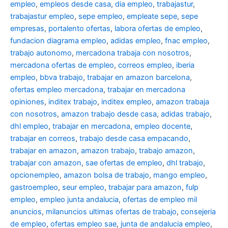
empleo
,
empleos desde casa
,
dia empleo
,
trabajastur
,
trabajastur empleo
,
sepe empleo
,
empleate sepe
,
sepe
empresas
,
portalento ofertas
,
labora ofertas de empleo
,
fundacion diagrama empleo
,
adidas empleo
,
fnac empleo
,
trabajo autonomo
,
mercadona trabaja con nosotros
,
mercadona ofertas de empleo
,
correos empleo
,
iberia
empleo
,
bbva trabajo
,
trabajar en amazon barcelona
,
ofertas empleo mercadona
,
trabajar en mercadona
opiniones
,
inditex trabajo
,
inditex empleo
,
amazon trabaja
con nosotros
,
amazon trabajo desde casa
,
adidas trabajo
,
dhl empleo
,
trabajar en mercadona
,
empleo docente
,
trabajar en correos
,
trabajo desde casa empacando
,
trabajar en amazon
,
amazon trabajo
,
trabajo amazon
,
trabajar con amazon
,
sae ofertas de empleo
,
dhl trabajo
,
opcionempleo
,
amazon bolsa de trabajo
,
mango empleo
,
gastroempleo
,
seur empleo
,
trabajar para amazon
,
fulp
empleo
,
empleo junta andalucia
,
ofertas de empleo mil
anuncios
,
milanuncios ultimas ofertas de trabajo
,
consejeria
de empleo
,
ofertas empleo sae
,
junta de andalucia empleo
,