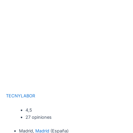
TECNYLABOR
4,5
27 opiniones
Madrid,
Madrid
(España)