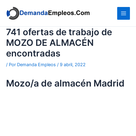
Ir
al
contenido
741 ofertas de trabajo de
MOZO DE ALMACÉN
encontradas
/ Por
Demanda Empleos
/
9 abril, 2022
Mozo/a de almacén Madrid