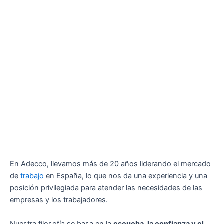
En Adecco, llevamos más de 20 años liderando el mercado
de
trabajo
en España, lo que nos da una experiencia y una
posición privilegiada para atender las necesidades de las
empresas y los trabajadores.
Nuestra filosofía se basa en la
escucha, la confianza y el