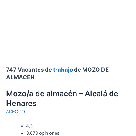
747 Vacantes de
trabajo
de MOZO DE
ALMACÉN
Mozo/a de almacén – Alcalá de
Henares
ADECCO
4,3
3.678 opiniones