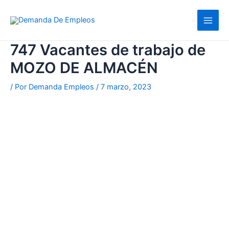
Ir
al
contenido
747 Vacantes de trabajo de
MOZO DE ALMACÉN
/ Por
Demanda Empleos
/
7 marzo, 2023