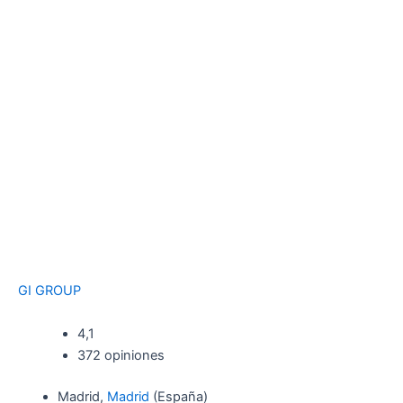
GI GROUP
4,1
372 opiniones
Madrid,
Madrid
(España)