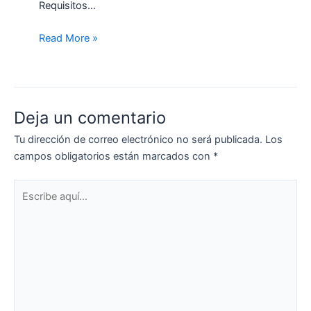
Requisitos…
Read More »
Deja un comentario
Tu dirección de correo electrónico no será publicada.
Los
campos obligatorios están marcados con
*
Escribe
aquí...