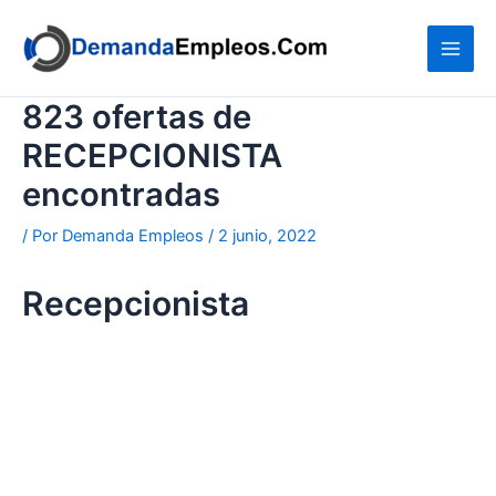
Ir
al
contenido
823 ofertas de
RECEPCIONISTA
encontradas
/ Por
Demanda Empleos
/
2 junio, 2022
Recepcionista