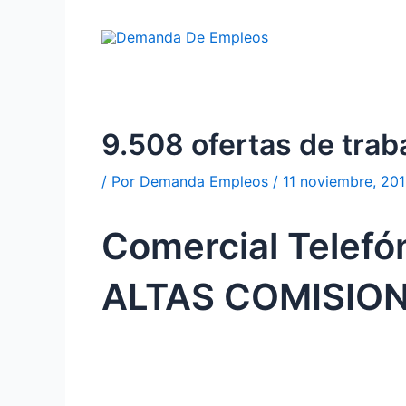
Ir
al
contenido
9.508 ofertas de tra
/ Por
Demanda Empleos
/
11 noviembre, 20
Comercial Telefó
ALTAS COMISION