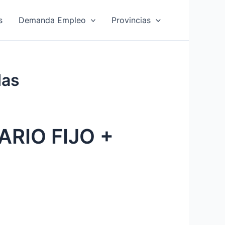
s
Demanda Empleo
Provincias
das
ARIO FIJO +