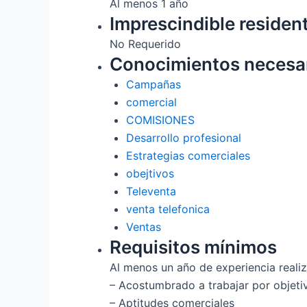
Al menos 1 año
Imprescindible residen
No Requerido
Conocimientos necesa
Campañas
comercial
COMISIONES
Desarrollo profesional
Estrategias comerciales
obejtivos
Televenta
venta telefonica
Ventas
Requisitos mínimos
Al menos un año de experiencia reali
– Acostumbrado a trabajar por objeti
– Aptitudes comerciales