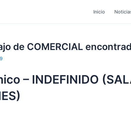
Inicio
Noticia
bajo de COMERCIAL encontra
19
nico – INDEFINIDO (SAL
ES)