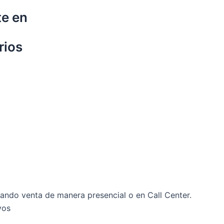
te en
rios
zando venta de manera presencial o en Call Center.
vos