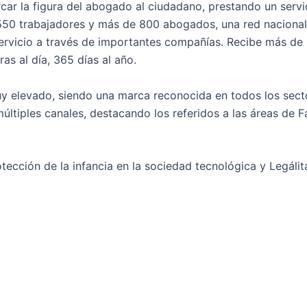
ar la figura del abogado al ciudadano, prestando un servic
550 trabajadores y más de 800 abogados, una red nacional
 servicio a través de importantes compañías. Recibe más de
as al día, 365 días al año.
uy elevado, siendo una marca reconocida en todos los sect
múltiples canales, destacando los referidos a las áreas de F
ección de la infancia en la sociedad tecnológica y Legáli