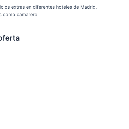
ios extras en diferentes hoteles de Madrid.
os como camarero
oferta