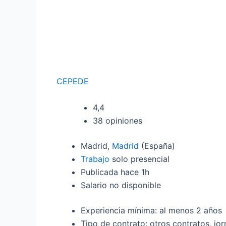
CEPEDE
4,4
38 opiniones
Madrid,
Madrid
(España)
Trabajo
solo presencial
Publicada
hace 1h
Salario no disponible
Experiencia mínima: al menos 2 años
Tipo de contrato: otros contratos, jor