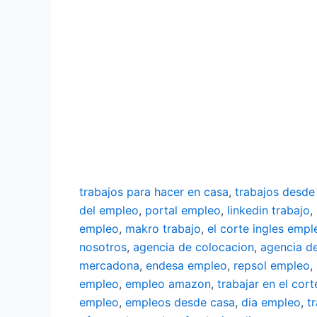
trabajos para hacer en casa
,
trabajos desde
del empleo
,
portal empleo
,
linkedin trabajo
,
empleo
,
makro trabajo
,
el corte ingles empl
nosotros
,
agencia de colocacion
,
agencia d
mercadona
,
endesa empleo
,
repsol empleo
,
empleo
,
empleo amazon
,
trabajar en el cort
empleo
,
empleos desde casa
,
dia empleo
,
t