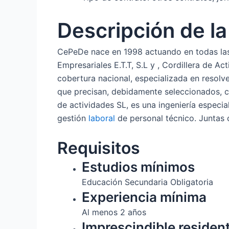
Descripción de l
CePeDe nace en 1998 actuando en todas las
Empresariales E.T.T, S.L y , Cordillera de A
cobertura nacional, especializada en resolv
que precisan, debidamente seleccionados, co
de actividades SL, es una ingeniería especia
gestión
laboral
de personal técnico. Juntas
Requisitos
Estudios mínimos
Educación Secundaria Obligatoria
Experiencia mínima
Al menos 2 años
Imprescindible residen