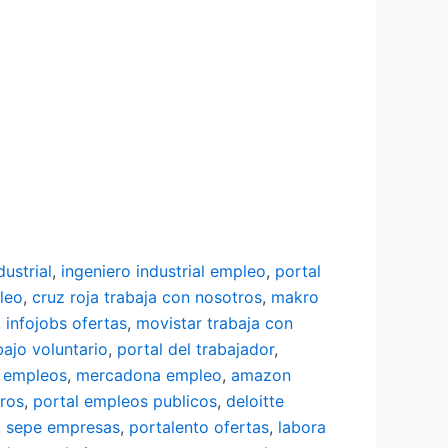
dustrial
,
ingeniero industrial empleo
,
portal
leo
,
cruz roja trabaja con nosotros
,
makro
,
infojobs ofertas
,
movistar trabaja con
bajo voluntario
,
portal del trabajador
,
 empleos
,
mercadona empleo
,
amazon
tros
,
portal empleos publicos
,
deloitte
,
sepe empresas
,
portalento ofertas
,
labora