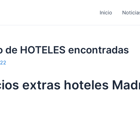
Inicio
Noticia
jo de HOTELES encontradas
022
ios extras hoteles Mad