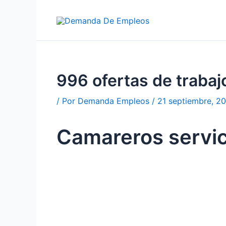
Ir
al
contenido
996 ofertas de traba
/ Por
Demanda Empleos
/
21 septiembre, 2
Camareros servic