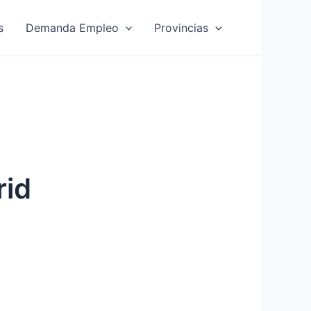
s
Demanda Empleo
Provincias
rid