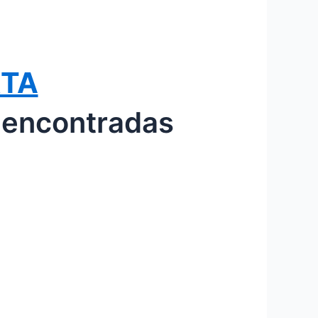
RTA
 encontradas