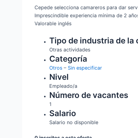
Cepede selecciona camareros para dar servic
Imprescindible experiencia mínima de 2 añ
Valorable inglés
Tipo de industria de la 
Otras actividades
Categoría
Otros
–
Sin especificar
Nivel
Empleado/a
Número de vacantes
1
Salario
Salario no disponible
0 inscritos a esta oferta