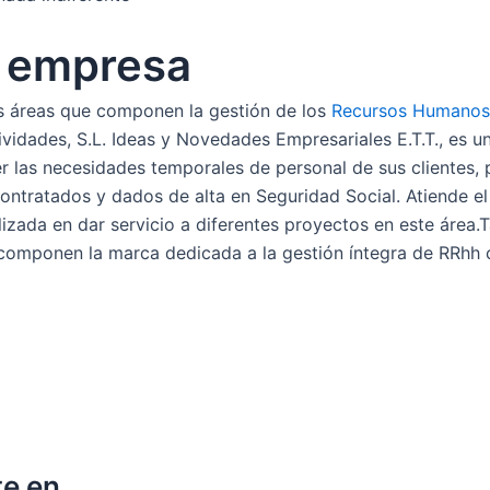
a empresa
 áreas que componen la gestión de los
Recursos Humanos
ctividades, S.L. Ideas y Novedades Empresariales E.T.T., es
er las necesidades temporales de personal de sus clientes, 
ntratados y dados de alta en Seguridad Social. Atiende el 
lizada en dar servicio a diferentes proyectos en este área.
 componen la marca dedicada a la gestión íntegra de RRhh
te en