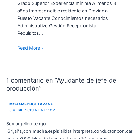
Grado Superior Experiencia mínima Al menos 3
años Imprescindible residente en Provincia
Puesto Vacante Conocimientos necesarios
Administrativo Gestión Recepcionista
Requisitos…
Read More »
1 comentario en “Ayudante de jefe de
producción”
MOHAMEDBOUTARANE
3 ABRIL, 2019 A LAS 11:12
Soy,argelino,tengo
,64,añs,con,mucha,espisialidat,interpreta,conductor,con,car
ne,de,3000,kilos,de,transporte,con,10,personas,,