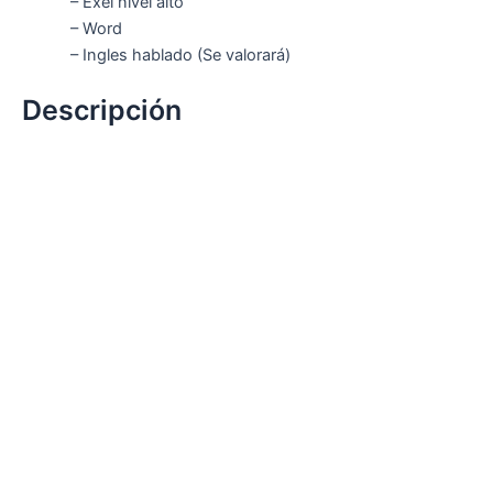
– Exel nivel alto
– Word
– Ingles hablado (Se valorará)
Descripción