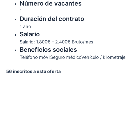
Número de vacantes
1
Duración del contrato
1 año
Salario
Salario: 1.800€ – 2.400€ Bruto/mes
Beneficios sociales
Teléfono móvil
Seguro médico
Vehículo / kilometraje
56 inscritos a esta oferta