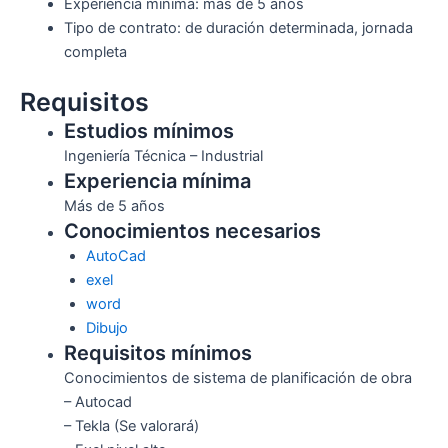
Experiencia mínima: más de 5 años
Tipo de contrato: de duración determinada, jornada
completa
Requisitos
Estudios mínimos
Ingeniería Técnica – Industrial
Experiencia mínima
Más de 5 años
Conocimientos necesarios
AutoCad
exel
word
Dibujo
Requisitos mínimos
Conocimientos de sistema de planificación de obra
– Autocad
– Tekla (Se valorará)