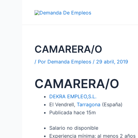
Ir
al
contenido
CAMARERA/O
/ Por
Demanda Empleos
/
29 abril, 2019
CAMARERA/O
DEKRA EMPLEO,S.L.
El Vendrell,
Tarragona
(España)
Publicada
hace 15m
Salario no disponible
Experiencia mínima: al menos 2 años