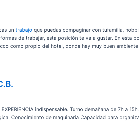
scas un
trabajo
que puedas compaginar con tufamilia, hobbie
ormas de trabajar, esta posición te va a gustar. En esta p
ecco como propio del hotel, donde hay muy buen ambiente
.B.
n EXPERIENCIA indispensable. Turno demañana de 7h a 15h.
gica. Conocimiento de maquinaria Capacidad para organiza