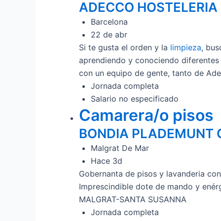
ADECCO HOSTELERIA
Barcelona
22 de abr
Si te gusta el orden y la
limpieza
, bu
aprendiendo y conociendo diferentes f
con un equipo de gente, tanto de Ad
Jornada completa
Salario no especificado
Camarera/o pisos
BONDIA PLADEMUNT C
Malgrat De Mar
Hace 3d
Gobernanta de pisos y lavanderia co
Imprescindible dote de mando y enér
MALGRAT-SANTA SUSANNA
Jornada completa