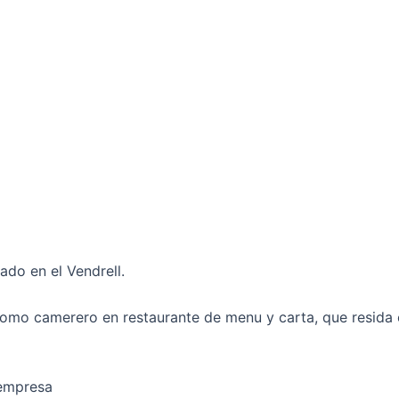
do en el Vendrell.
mo camerero en restaurante de menu y carta, que resida en
 empresa