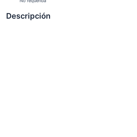
No requerida
Descripción