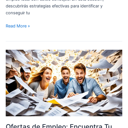
descubrirás estrategias efectivas para identificar y
conseguir tu
Read More »
Ofertas
de
Empleo:
Encuentra
Tu
Oportunidad
Ideal
Ofertas de Empleo: Encuentra Tu