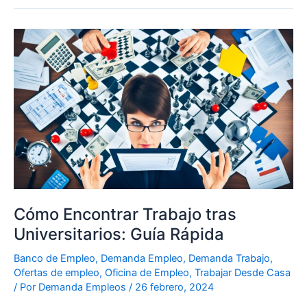
Cómo
Encontrar
Trabajo
tras
Universitarios:
Guía
Rápida
Cómo Encontrar Trabajo tras
Universitarios: Guía Rápida
Banco de Empleo
,
Demanda Empleo
,
Demanda Trabajo
,
Ofertas de empleo
,
Oficina de Empleo
,
Trabajar Desde Casa
/ Por
Demanda Empleos
/
26 febrero, 2024