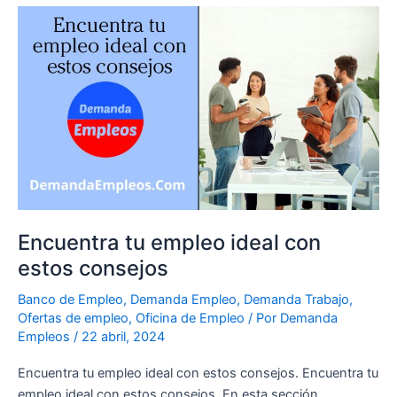
Encuentra
tu
empleo
ideal
con
estos
consejos
Encuentra tu empleo ideal con
estos consejos
Banco de Empleo
,
Demanda Empleo
,
Demanda Trabajo
,
Ofertas de empleo
,
Oficina de Empleo
/ Por
Demanda
Empleos
/
22 abril, 2024
Encuentra tu empleo ideal con estos consejos. Encuentra tu
empleo ideal con estos consejos. En esta sección,