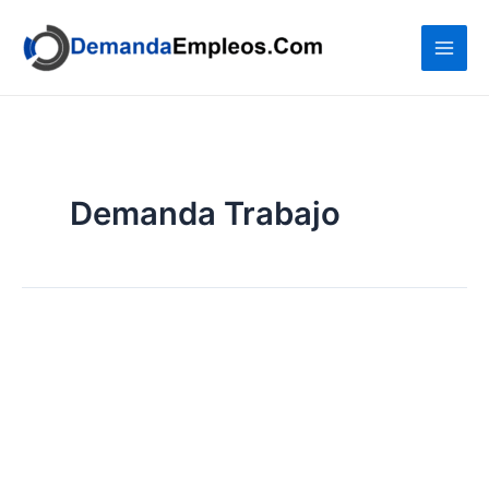
Ir
al
contenido
Demanda Trabajo