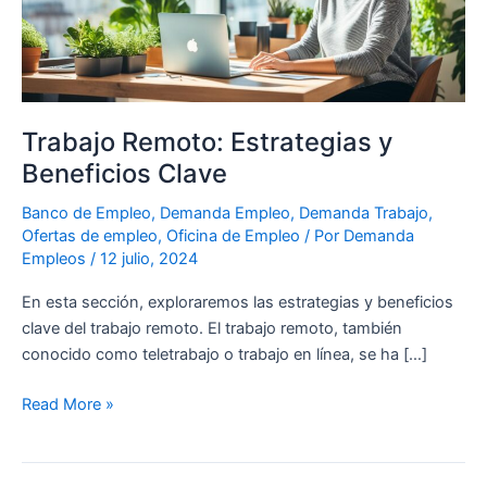
Trabajo Remoto: Estrategias y
Beneficios Clave
Banco de Empleo
,
Demanda Empleo
,
Demanda Trabajo
,
Ofertas de empleo
,
Oficina de Empleo
/ Por
Demanda
Empleos
/
12 julio, 2024
En esta sección, exploraremos las estrategias y beneficios
clave del trabajo remoto. El trabajo remoto, también
conocido como teletrabajo o trabajo en línea, se ha […]
Read More »