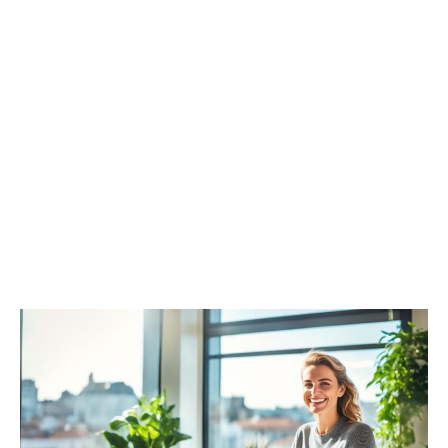
Trabajo
Remoto:
Estrategias
y
Beneficios
Clave