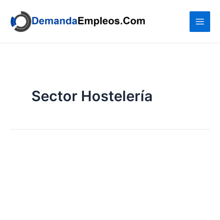
Ir
al
contenido
Sector Hostelería