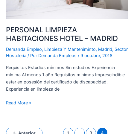
PERSONAL LIMPIEZA
HABITACIONES HOTEL – MADRID
Demanda Empleo
,
Limpieza Y Manteniminto
,
Madrid
,
Sector
Hostelería
/ Por
Demanda Empleos
/
9 octubre, 2018
Requisitos Estudios mínimos Sin estudios Experiencia
mínima Al menos 1 año Requisitos mínimos Imprescindible
estar en posesión del certificado de discapacidad.
Experiencia en limpieza de
Read More »
←
Anterior
1
…
3
4