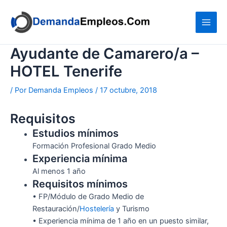
Ir
al
contenido
Ayudante de Camarero/a –
HOTEL Tenerife
/ Por
Demanda Empleos
/
17 octubre, 2018
Requisitos
Estudios mínimos
Formación Profesional Grado Medio
Experiencia mínima
Al menos 1 año
Requisitos mínimos
• FP/Módulo de Grado Medio de
Restauración/
Hostelería
y Turismo
• Experiencia mínima de 1 año en un puesto similar,