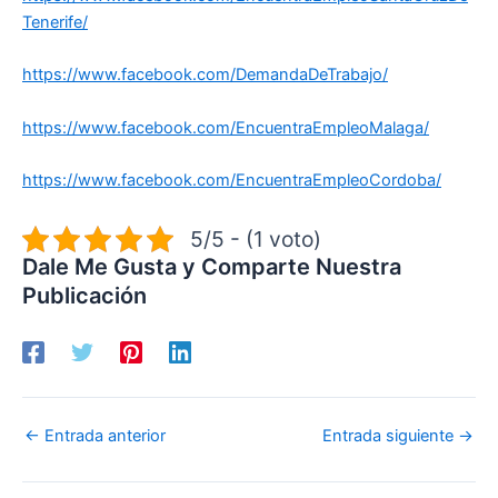
Tenerife/
https://www.facebook.com/DemandaDeTrabajo/
https://www.facebook.com/EncuentraEmpleoMalaga/
https://www.facebook.com/EncuentraEmpleoCordoba/
5/5 - (1 voto)
Dale Me Gusta y Comparte Nuestra
Publicación
←
Entrada anterior
Entrada siguiente
→