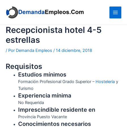
Ir
al
contenido
Recepcionista hotel 4-5
estrellas
/ Por
Demanda Empleos
/
14 diciembre, 2018
Requisitos
Estudios mínimos
Formación Profesional Grado Superior –
Hostelería
y
Turismo
Experiencia mínima
No Requerida
Imprescindible residente en
Provincia Puesto Vacante
Conocimientos necesarios