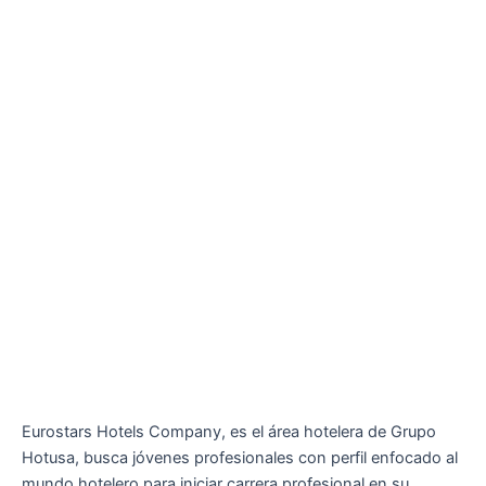
Eurostars Hotels Company, es el área hotelera de Grupo
Hotusa, busca jóvenes profesionales con perfil enfocado al
mundo hotelero para iniciar carrera profesional en su