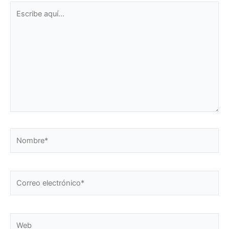
Escribe
aquí...
Nombre*
Correo
electrónico*
Web