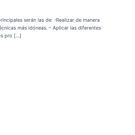
incipales serán las de: -Realizar de manera
écnicas más idóneas. – Aplicar las diferentes
s pro […]