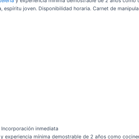
telería
y experiencia mínima demostrable de 2 años como c
, espíritu joven. Disponibilidad horaria. Carnet de manipul
Incorporación inmediata
y experiencia mínima demostrable de 2 años como cociner