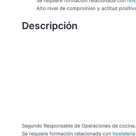
Se requiere formación relacionada con
hos
Alto nivel de compromiso y actitud positiva
Descripción
Segundo Responsable de Operaciones de cocina. 
Se requiere formación relacionada con
hostelería