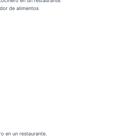
ocinero en un restaurante.
ador de alimentos
o en un restaurante.