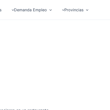
s
Demanda Empleo
Provincias