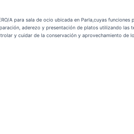
RO/A para sala de ocio ubicada en Parla,cuyas funciones pr
aración, aderezo y presentación de platos utilizando las t
rolar y cuidar de la conservación y aprovechamiento de lo