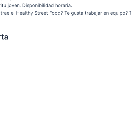
itu joven. Disponibilidad horaria.
atrae el Healthy Street Food? Te gusta trabajar en equipo? 
rta