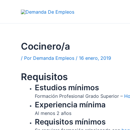
Ir
al
contenido
Cocinero/a
/ Por
Demanda Empleos
/
16 enero, 2019
Requisitos
Estudios mínimos
Formación Profesional Grado Superior –
Ho
Experiencia mínima
Al menos 2 años
Requisitos mínimos