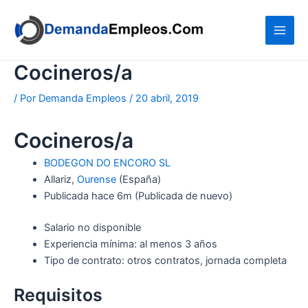
Ir
al
contenido
Cocineros/a
/ Por
Demanda Empleos
/
20 abril, 2019
Cocineros/a
BODEGON DO ENCORO SL
Allariz,
Ourense
(España)
Publicada
hace 6m
(Publicada de nuevo)
Salario no disponible
Experiencia mínima: al menos 3 años
Tipo de contrato: otros contratos, jornada completa
Requisitos