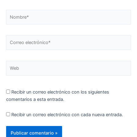
Nombre*
Correo
electrónico*
Web
Recibir un correo electrónico con los siguientes
comentarios a esta entrada.
Recibir un correo electrónico con cada nueva entrada.