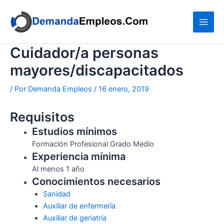
Ir
al
contenido
Cuidador/a personas
mayores/discapacitados
/ Por
Demanda Empleos
/
16 enero, 2019
Requisitos
Estudios mínimos
Formación Profesional Grado Medio
Experiencia mínima
Al menos 1 año
Conocimientos necesarios
Sanidad
Auxiliar de enfermería
Auxiliar de geriatría