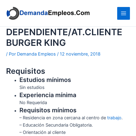
Ir
al
contenido
DEPENDIENTE/AT.CLIENTE
BURGER KING
/ Por
Demanda Empleos
/
12 noviembre, 2018
Requisitos
Estudios mínimos
Sin estudios
Experiencia mínima
No Requerida
Requisitos mínimos
– Residencia en zona cercana al centro de
trabajo
.
– Educación Secundaria Obligatoria.
– Orientación al cliente