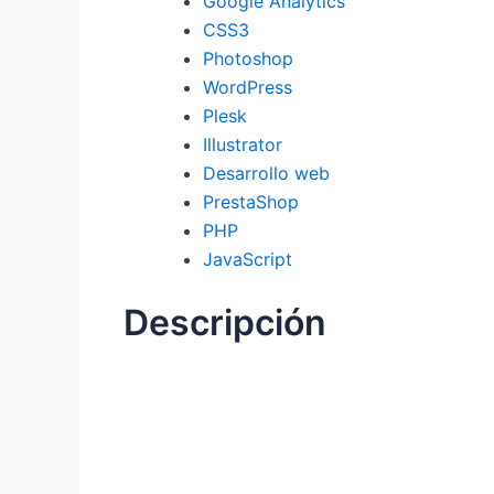
Google Analytics
CSS3
Photoshop
WordPress
Plesk
Illustrator
Desarrollo web
PrestaShop
PHP
JavaScript
Descripción