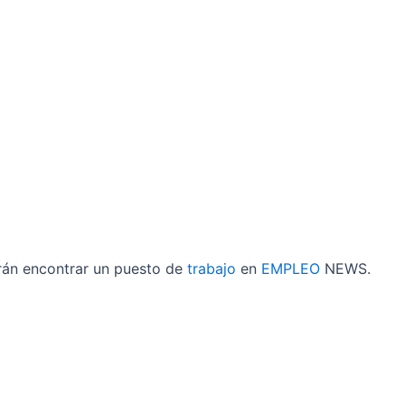
rán encontrar un puesto de
trabajo
en
EMPLEO
NEWS.