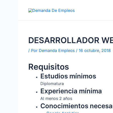
Ir
al
contenido
DESARROLLADOR WE
/ Por
Demanda Empleos
/
16 octubre, 2018
Requisitos
Estudios mínimos
Diplomatura
Experiencia mínima
Al menos 2 años
Conocimientos necesa