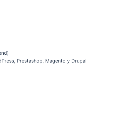
end)
dPress, Prestashop, Magento y Drupal