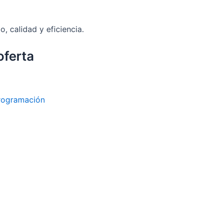
, calidad y eficiencia.
oferta
rogramación