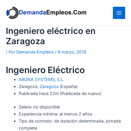
Ir
al
contenido
Ingeniero eléctrico en
Zaragoza
/ Por
Demanda Empleos
/
9 marzo, 2019
Ingeniero Eléctrico
ARONA SYSTEMS, S.L.
Zaragoza,
Zaragoza
(España)
Publicada
hace 22m
(Publicada de nuevo)
Salario no disponible
Experiencia mínima: al menos 2 años
Tipo de contrato: de duración determinada, jornada
completa