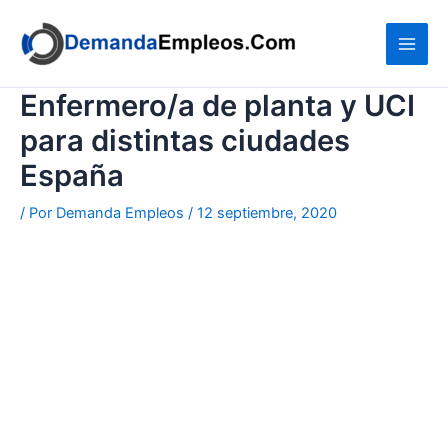
Ir
al
contenido
Enfermero/a de planta y UCI
para distintas ciudades
España
/ Por
Demanda Empleos
/
12 septiembre, 2020