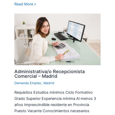
Read More »
Administrativa/o Recepcionista
Comercial – Madrid
Demanda Empleo
,
Madrid
Requisitos Estudios mínimos Ciclo Formativo
Grado Superior Experiencia mínima Al menos 3
años Imprescindible residente en Provincia
Puesto Vacante Conocimientos necesarios