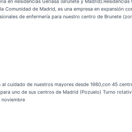
ía en Residencias Geriasa (Brunete y Madrid).Residencias G
n la Comunidad de Madrid, es una empresa en expansión con
ionales de enfermería para nuestro centro de Brunete (zo
 cuidado de nuestros mayores desde 1980,con 45 centros
 para uno de sus centros de Madrid (Pozuelo) Turno rotati
a noviembre