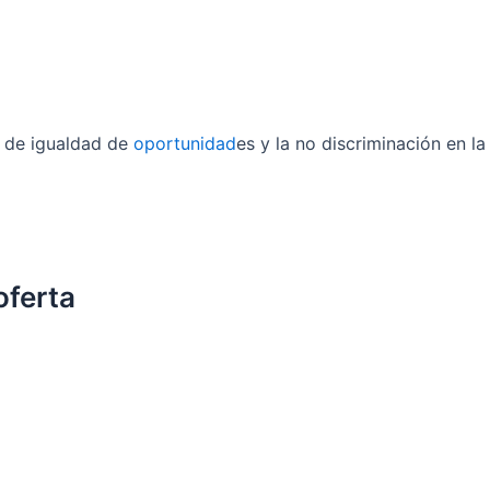
o de igualdad de
oportunidad
es y la no discriminación en l
oferta