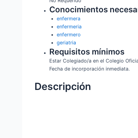
No Requerido
Conocimientos necesa
enfermera
enfermeria
enfermero
geriatria
Requisitos mínimos
Estar Colegiado/a en el Colegio Ofici
Fecha de incorporación inmediata.
Descripción