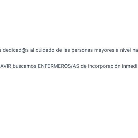
edicad@s al cuidado de las personas mayores a nivel nac
AVIR buscamos ENFERMEROS/AS de incorporación inmediata 