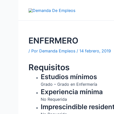
Ir
al
contenido
ENFERMERO
/ Por
Demanda Empleos
/
14 febrero, 2019
Requisitos
Estudios mínimos
Grado – Grado en Enfermería
Experiencia mínima
No Requerida
Imprescindible residen