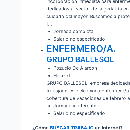
Incorporación inmediata para enfermer
dedicados al sector de la geriatría e
cuidado del mayor. Buscamos a profes
[…]
Jornada completa
Salario no especificado
ENFERMERO/A.
GRUPO BALLESOL
Pozuelo De Alarcón
Hace 7h
GRUPO BALLESOL, empresa dedicada al
trabajadores, selecciona Enfermero/a
cobertura de vacaciones de febrero 
Jornada indiferente
Salario no especificado
¿Cómo
BUSCAR TRABAJO
en Internet?