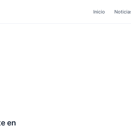
Inicio
Noticia
te en