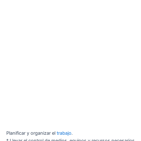
Planificar y organizar el
trabajo
.
* Llevar el control de medios, equipos y recursos necesarios