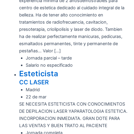
experiencia minima de 2 añosdemostrables para
centro de estetica dedicado al cuidado integral de la
belleza. Ha de tener alto conocimiento en
tratamientos de radiofrecuencia, cavitacion,
presoterapia, criolipolisis y laser de diodo. Tambien
ha de realizar perfectamente manicuras, pedicuras,
esmaltados permanentes, tinte y permanente de
pestañas… Valor […]
Jornada parcial – tarde
Salario no especificado
Esteticista
CC LASER
Madrid
22 de mar
SE NECESITA ESTETICISTA CON CONOCIMIENTOS
DE DEPILACION LASER YAPARATOLOGIA ESTETICA.
INCORPORACION INMEDIATA. GRAN DOTE PARA
LAS VENTAS Y BUEN TRATO AL PACIENTE
Jornada completa