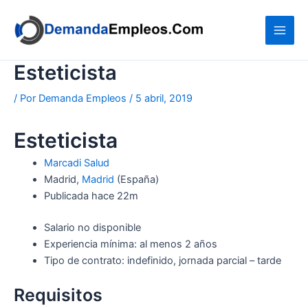
Ir
al
contenido
Esteticista
/ Por
Demanda Empleos
/
5 abril, 2019
Esteticista
Marcadi Salud
Madrid,
Madrid
(España)
Publicada
hace 22m
Salario no disponible
Experiencia mínima: al menos 2 años
Tipo de contrato: indefinido, jornada parcial – tarde
Requisitos