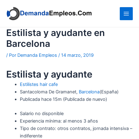
Ir
al
contenido
Estilista y ayudante en
Barcelona
/ Por
Demanda Empleos
/
14 marzo, 2019
Estilista y ayudante
Estilistes hair cafe
Santacoloma De Gramanet,
Barcelona
(España)
Publicada
hace 15m
(Publicada de nuevo)
Salario no disponible
Experiencia mínima: al menos 3 años
Tipo de contrato: otros contratos, jornada intensiva –
indiferente