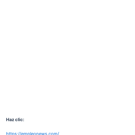
Haz clic:
https://empleonews.com/