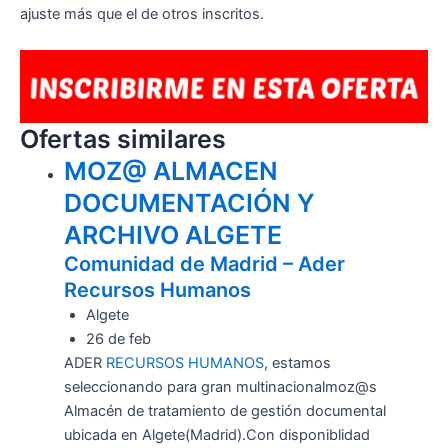
ajuste más que el de otros inscritos.
Ofertas similares
MOZ@ ALMACEN
DOCUMENTACIÓN Y
ARCHIVO ALGETE
Comunidad de Madrid – Ader
Recursos Humanos
Algete
26 de feb
ADER
RECURSOS HUMANOS
, estamos
seleccionando para gran multinacionalmoz@s
Almacén de tratamiento de gestión documental
ubicada en Algete(Madrid).Con disponiblidad