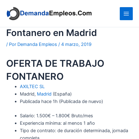
Ir
al
contenido
Fontanero en Madrid
/ Por
Demanda Empleos
/
4 marzo, 2019
OFERTA DE TRABAJO
FONTANERO
AXILTEC SL
Madrid,
Madrid
(España)
Publicada
hace 1h
(Publicada de nuevo)
Salario: 1.500€ – 1.800€ Bruto/mes
Experiencia mínima: al menos 1 año
Tipo de contrato: de duración determinada, jornada
completa