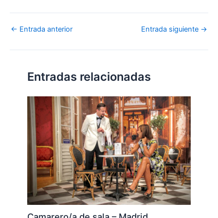
←
Entrada anterior
Entrada siguiente
→
Entradas relacionadas
Camarero/a de sala – Madrid