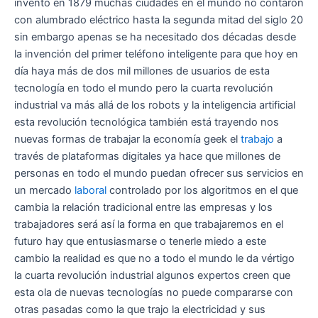
inventó en 1879 muchas ciudades en el mundo no contaron
con alumbrado eléctrico hasta la segunda mitad del siglo 20
sin embargo apenas se ha necesitado dos décadas desde
la invención del primer teléfono inteligente para que hoy en
día haya más de dos mil millones de usuarios de esta
tecnología en todo el mundo pero la cuarta revolución
industrial va más allá de los robots y la inteligencia artificial
esta revolución tecnológica también está trayendo nos
nuevas formas de trabajar la economía geek el
trabajo
a
través de plataformas digitales ya hace que millones de
personas en todo el mundo puedan ofrecer sus servicios en
un mercado
laboral
controlado por los algoritmos en el que
cambia la relación tradicional entre las empresas y los
trabajadores será así la forma en que trabajaremos en el
futuro hay que entusiasmarse o tenerle miedo a este
cambio la realidad es que no a todo el mundo le da vértigo
la cuarta revolución industrial algunos expertos creen que
esta ola de nuevas tecnologías no puede compararse con
otras pasadas como la que trajo la electricidad y sus