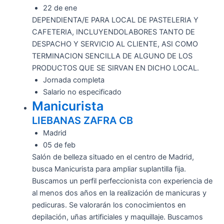
22 de ene
DEPENDIENTA/E PARA LOCAL DE PASTELERIA Y
CAFETERIA, INCLUYENDOLABORES TANTO DE
DESPACHO Y SERVICIO AL CLIENTE, ASI COMO
TERMINACION SENCILLA DE ALGUNO DE LOS
PRODUCTOS QUE SE SIRVAN EN DICHO LOCAL.
Jornada completa
Salario no especificado
Manicurista
LIEBANAS ZAFRA CB
Madrid
05 de feb
Salón de belleza situado en el centro de Madrid,
busca Manicurista para ampliar suplantilla fija.
Buscamos un perfil perfeccionista con experiencia de
al menos dos años en la realización de manicuras y
pedicuras. Se valorarán los conocimientos en
depilación, uñas artificiales y maquillaje. Buscamos