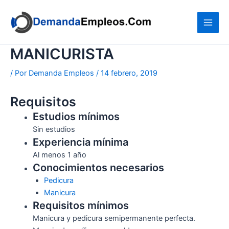
Ir
al
contenido
MANICURISTA
/ Por
Demanda Empleos
/
14 febrero, 2019
Requisitos
Estudios mínimos
Sin estudios
Experiencia mínima
Al menos 1 año
Conocimientos necesarios
Pedicura
Manicura
Requisitos mínimos
Manicura y pedicura semipermanente perfecta.