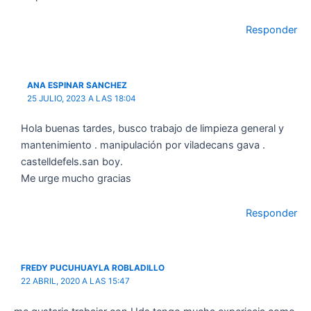
Responder
ANA ESPINAR SANCHEZ
25 JULIO, 2023 A LAS 18:04
Hola buenas tardes, busco trabajo de limpieza general y
mantenimiento . manipulación por viladecans gava .
castelldefels.san boy.
Me urge mucho gracias
Responder
FREDY PUCUHUAYLA ROBLADILLO
22 ABRIL, 2020 A LAS 15:47