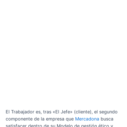
El Trabajador es, tras «El Jefe» (cliente), el segundo
componente de la empresa que
Mercadona
busca
satisfacer dentro de su Modelo de gestión ético y