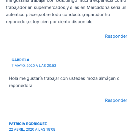
me gustaria trabajar con Uds.tengo mucha experiecia,como
trabajador en supermercados,y si es en Mercadona seria un
autentico placer,sobre todo conductor,repartidor ho
reponedor,estoy cien por ciento disponible
Responder
GABRIELA
7 MAYO, 2020 A LAS 20:53
Hola me gustaría trabajar con ustedes moza almáçen o
reponedora
Responder
PATRICIA RODRIGUEZ
22 ABRIL, 2020 A LAS 18:08