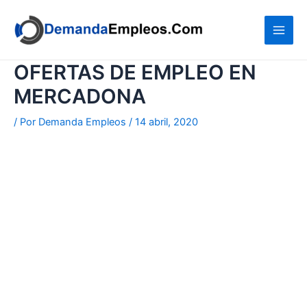
Ir
al
contenido
OFERTAS DE EMPLEO EN
MERCADONA
/ Por
Demanda Empleos
/
14 abril, 2020