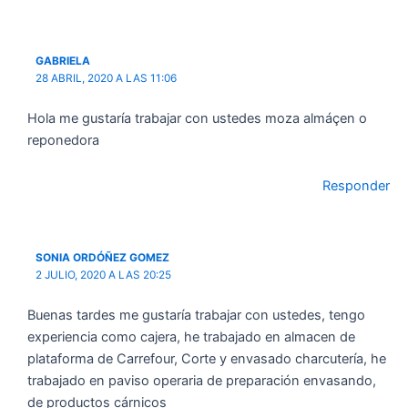
GABRIELA
28 ABRIL, 2020 A LAS 11:06
Hola me gustaría trabajar con ustedes moza almáçen o
reponedora
Responder
SONIA ORDÓÑEZ GOMEZ
2 JULIO, 2020 A LAS 20:25
Buenas tardes me gustaría trabajar con ustedes, tengo
experiencia como cajera, he trabajado en almacen de
plataforma de Carrefour, Corte y envasado charcutería, he
trabajado en paviso operaria de preparación envasando,
de productos cárnicos