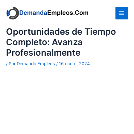
Ir
al
contenido
Oportunidades de Tiempo
Completo: Avanza
Profesionalmente
/ Por
Demanda Empleos
/
16 enero, 2024