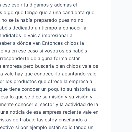
 ese espíritu digamos y además el
 os digo que tengo que a una candidata que
a no se la había preparado pues no no
 habéis dedicado un tiempo a conocer la
andidatos le vais a impresionar al
 saber a dónde van Entonces chicos la
e va en ese caso si vosotros os habéis
orresponderte de alguna forma estar
a empresa pero buscarla bien chicos vale os
a vale hay que conocer,irlo apuntando vale
er los productos que ofrece la empresa a
que tiene conocer un poquito su historia su
esa lo que se dice su misión y su visión y
mente conocer el sector y la actividad de la
guna noticia de esa empresa reciente vale en
vistas de trabajo las estoy enseñando a
rectivo si por ejemplo están solicitando un