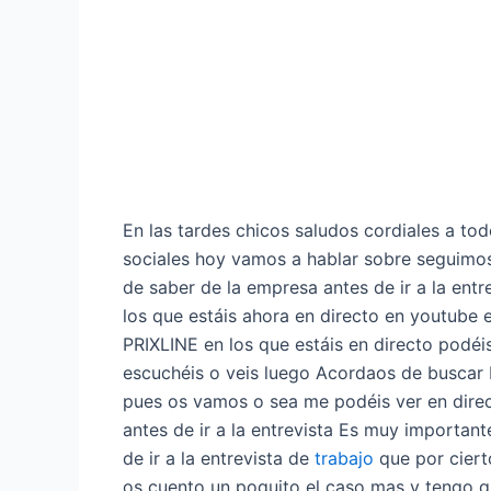
En las tardes chicos saludos cordiales a to
sociales hoy vamos a hablar sobre seguimos
de saber de la empresa antes de ir a la entr
los que estáis ahora en directo en youtube 
PRIXLINE en los que estáis en directo podéis
escuchéis o veis luego Acordaos de buscar 
pues os vamos o sea me podéis ver en dire
antes de ir a la entrevista Es muy importa
de ir a la entrevista de
trabajo
que por ciert
os cuento un poquito el caso mas y tengo q