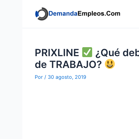
Ir
al
contenido
PRIXLINE
¿Qué debe
de TRABAJO?
Por
/
30 agosto, 2019