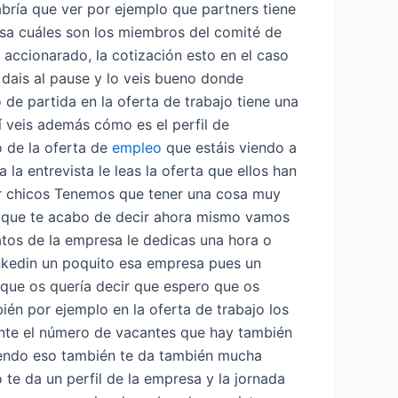
bría que ver por ejemplo que partners tiene
a cuáles son los miembros del comité de
l accionarado, la cotización esto en el caso
 dais al pause y lo veis bueno donde
 de partida en la oferta de trabajo tiene una
í veis además cómo es el perfil de
o de la oferta de
empleo
que estáis viendo a
la entrevista le leas la oferta que ellos han
er chicos Tenemos que tener una cosa muy
os que te acabo de decir ahora mismo vamos
tos de la empresa le dedicas una hora o
linkedin un poquito esa empresa pues un
que os quería decir que espero que os
bién por ejemplo en la oferta de trabajo los
nte el número de vacantes que hay también
ciendo eso también te da también mucha
 te da un perfil de la empresa y la jornada