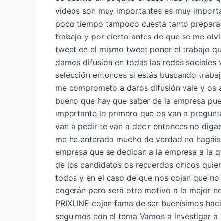
vídeos son muy importantes es muy importan
poco tiempo tampoco cuesta tanto preparars
trabajo y por cierto antes de que se me olv
tweet en el mismo tweet poner el trabajo qu
damos difusión en todas las redes sociales
selección entonces si estás buscando traba
me comprometo a daros difusión vale y os 
bueno que hay que saber de la empresa pues
importante lo primero que os van a pregunt
van a pedir te van a decir entonces no digas
me he enterado mucho de verdad no hagáis 
empresa que se dedican a la empresa a la qu
de los candidatos os recuerdos chicos quier
todos y en el caso de que nos cojan que no 
cogerán pero será otro motivo a lo mejor no 
PRIXLINE cojan fama de ser buenísimos haci
seguimos con el tema Vamos a investigar a 