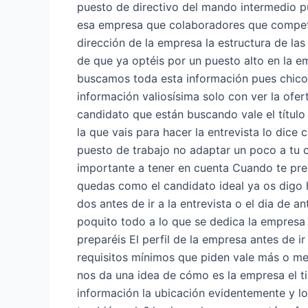
puesto de directivo del mando intermedio p
esa empresa que colaboradores que compete
dirección de la empresa la estructura de las
de que ya optéis por un puesto alto en la e
buscamos toda esta información pues chico
información valiosísima solo con ver la ofer
candidato que están buscando vale el título
la que vais para hacer la entrevista lo dice
puesto de trabajo no adaptar un poco a tu 
importante a tener en cuenta Cuando te pre
quedas como el candidato ideal ya os digo 
dos antes de ir a la entrevista o el dia de 
poquito todo a lo que se dedica la empresa
preparéis El perfil de la empresa antes de i
requisitos mínimos que piden vale más o m
nos da una idea de cómo es la empresa el t
información la ubicación evidentemente y los