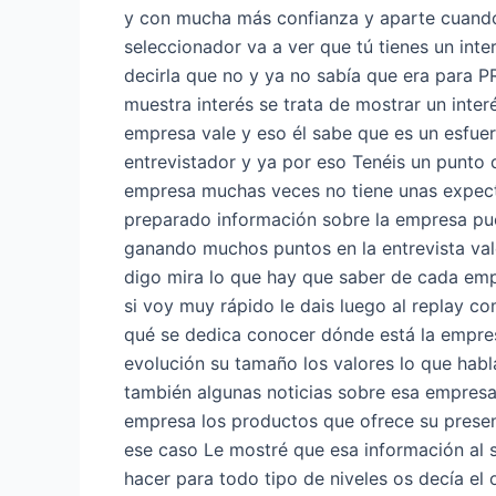
y con mucha más confianza y aparte cuando
seleccionador va a ver que tú tienes un int
decirla que no y ya no sabía que era para 
muestra interés se trata de mostrar un inte
empresa vale y eso él sabe que es un esfuerz
entrevistador y ya por eso Tenéis un punto
empresa muchas veces no tiene unas expecta
preparado información sobre la empresa pue
ganando muchos puntos en la entrevista vale
digo mira lo que hay que saber de cada emp
si voy muy rápido le dais luego al replay 
qué se dedica conocer dónde está la empresa 
evolución su tamaño los valores lo que habla
también algunas noticias sobre esa empresa 
empresa los productos que ofrece su presenc
ese caso Le mostré que esa información al s
hacer para todo tipo de niveles os decía el 