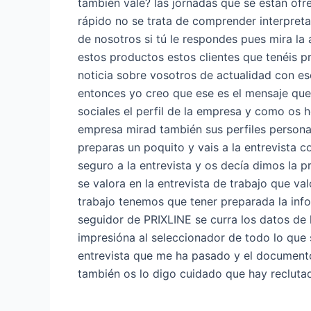
también vale? las jornadas que se están ofr
rápido no se trata de comprender interpreta
de nosotros si tú le respondes pues mira la
estos productos estos clientes que tenéis p
noticia sobre vosotros de actualidad con e
entonces yo creo que ese es el mensaje que
sociales el perfil de la empresa y como os h
empresa mirad también sus perfiles persona
preparas un poquito y vais a la entrevista
seguro a la entrevista y os decía dimos la p
se valora en la entrevista de trabajo que va
trabajo tenemos que tener preparada la inf
seguidor de PRIXLINE se curra los datos de l
impresióna al seleccionador de todo lo que
entrevista que me ha pasado y el documento
también os lo digo cuidado que hay reclut