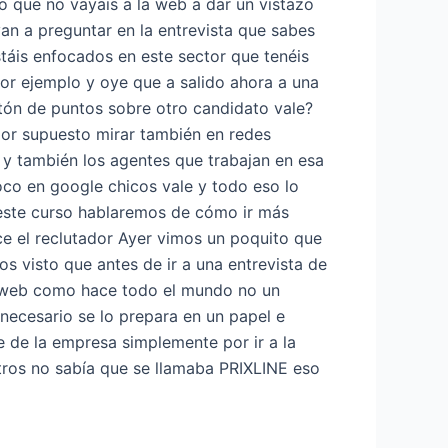
o que no vayais a la web a dar un vistazo
an a preguntar en la entrevista que sabes
stáis enfocados en este sector que tenéis
por ejemplo y oye que a salido ahora a una
tón de puntos sobre otro candidato vale?
por supuesto mirar también en redes
a y también los agentes que trabajan en esa
co en google chicos vale y todo eso lo
 este curso hablaremos de cómo ir más
ace el reclutador Ayer vimos un poquito que
os visto que antes de ir a una entrevista de
a web como hace todo el mundo no un
 necesario se lo prepara en un papel e
 de la empresa simplemente por ir a la
ros no sabía que se llamaba PRIXLINE eso