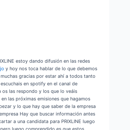
IXLINE estoy dando difusión en las redes
jo
y hoy nos toca hablar de lo que debemos
 muchas gracias por estar ahí a todos tanto
escuchais en spotify en el canal de
n os las respondo y los que lo veáis
í en las próximas emisiones que hagamos
ezar y lo que hay que saber de la empresa
a empresa Hay que buscar información antes
cartar a una candidata para PRIXLINE luego
o pero luego comprendido es que estos