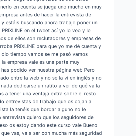
tenerlo en cuenta se juega uno mucho en muy
mpresa antes de hacer la entrevista de
r y estáis buscando ahora trabajo poner un
PRIXLINE en el tweet así yo lo veo y le
os de ellos son reclutadores y empresas de
 arroba PRIXLINE para que yo me dé cuenta y
me dio tiempo vamos se me pasó vamos
e la empresa vale es una parte muy
s has podido ver nuestra página web Pero
ado entre la web y no se la vi en inglés y no
nada dedicarse un ratito a ver de qué va la
 a tener una ventaja extra sobre el resto
o entrevistas de trabajo que os cojan a
sta la tenéis que bordar alguno no le
a entrevista quiero que los seguidores de
 eso os estoy dando este curso vale Bueno
a que vas, va a ser con mucha más seguridad