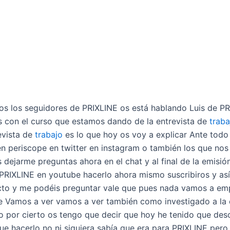
dos los seguidores de PRIXLINE os está hablando Luis de PR
 con el curso que estamos dando de la entrevista de
traba
evista de
trabajo
es lo que hoy os voy a explicar Ante todo
en periscope en twitter en instagram o también los que nos 
 dejarme preguntas ahora en el chat y al final de la emisió
PRIXLINE en youtube hacerlo ahora mismo suscribiros y as
cto y me podéis preguntar vale que pues nada vamos a emp
nte Vamos a ver vamos a ver también como investigado a l
o por cierto os tengo que decir que hoy he tenido que des
ue hacerlo no ni siquiera sabía que era para PRIXLINE per