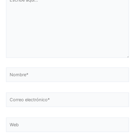
aquí...
Nombre*
Correo
electrónico*
Web