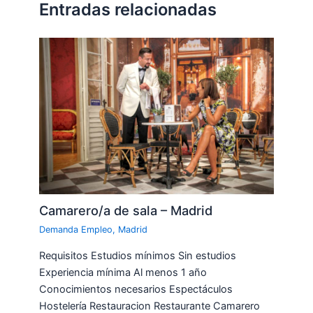
Entradas relacionadas
Camarero/a de sala – Madrid
Demanda Empleo
,
Madrid
Requisitos Estudios mínimos Sin estudios
Experiencia mínima Al menos 1 año
Conocimientos necesarios Espectáculos
Hostelería Restauracion Restaurante Camarero