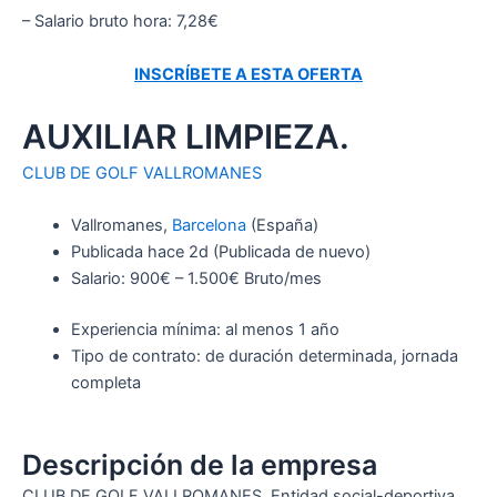
– Salario bruto hora: 7,28€
INSCRÍBETE A ESTA OFERTA
AUXILIAR LIMPIEZA.
CLUB DE GOLF VALLROMANES
Vallromanes,
Barcelona
(España)
Publicada
hace 2d
(Publicada de nuevo)
Salario: 900€ – 1.500€ Bruto/mes
Experiencia mínima: al menos 1 año
Tipo de contrato: de duración determinada, jornada
completa
Descripción de la empresa
CLUB DE GOLF VALLROMANES. Entidad social-deportiva