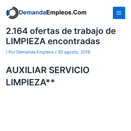
Ir
al
contenido
2.164 ofertas de trabajo de
LIMPIEZA encontradas
/ Por
Demanda Empleos
/
30 agosto, 2019
AUXILIAR SERVICIO
LIMPIEZA**