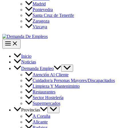
Madrid
Pontevedra
Santa Cruz de Tenerife
Zaragoza
Vizcaya
Inicio
Noticias
Demanda Empleo
Atención Al Cliente
Cuidador/a Personas Mayores/Discapacitados
Limpieza Y Manteniminto
Restaurantes
Sector Hostelería
Supermercados
Provincias
A Coruña
Alicante
Badajoz