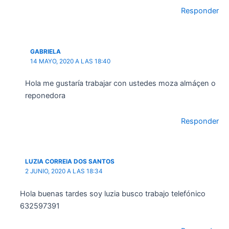
Responder
GABRIELA
14 MAYO, 2020 A LAS 18:40
Hola me gustaría trabajar con ustedes moza almáçen o
reponedora
Responder
LUZIA CORREIA DOS SANTOS
2 JUNIO, 2020 A LAS 18:34
Hola buenas tardes soy luzia busco trabajo telefónico
632597391