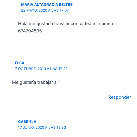
MARIA ALTAGRACIA BELTRE
22 MAYO, 2020 A LAS 17:07
Hola me gustaría travajar con usted mi número
674794835
ELSA
7 OCTUBRE, 2019 A LAS 17:22
Me gustaría trabajar allí
Responder
GABRIELA
17 JUNIO, 2020 A LAS 18:33