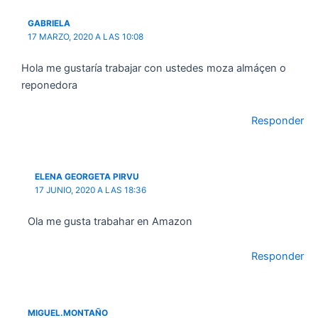
GABRIELA
17 MARZO, 2020 A LAS 10:08
Hola me gustaría trabajar con ustedes moza almáçen o
reponedora
Responder
ELENA GEORGETA PIRVU
17 JUNIO, 2020 A LAS 18:36
Ola me gusta trabahar en Amazon
Responder
MIGUEL.MONTAÑO