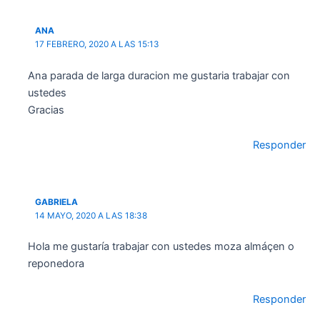
ANA
17 FEBRERO, 2020 A LAS 15:13
Ana parada de larga duracion me gustaria trabajar con
ustedes
Gracias
Responder
GABRIELA
14 MAYO, 2020 A LAS 18:38
Hola me gustaría trabajar con ustedes moza almáçen o
reponedora
Responder