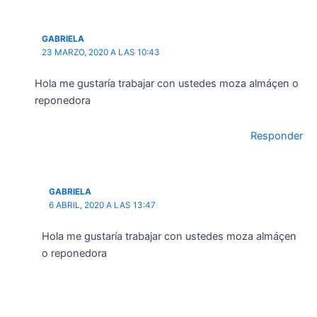
GABRIELA
23 MARZO, 2020 A LAS 10:43
Hola me gustaría trabajar con ustedes moza almáçen o
reponedora
Responder
GABRIELA
6 ABRIL, 2020 A LAS 13:47
Hola me gustaría trabajar con ustedes moza almáçen
o reponedora