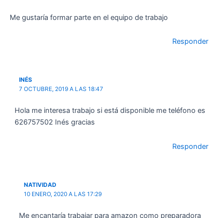
Me gustaría formar parte en el equipo de trabajo
Responder
INÉS
7 OCTUBRE, 2019 A LAS 18:47
Hola me interesa trabajo si está disponible me teléfono es
626757502 Inés gracias
Responder
NATIVIDAD
10 ENERO, 2020 A LAS 17:29
Me encantaría trabajar para amazon como preparadora