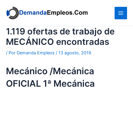
Ir
al
contenido
1.119 ofertas de trabajo de
MECÁNICO encontradas
/ Por
Demanda Empleos
/
13 agosto, 2019
Mecánico /Mecánica
OFICIAL 1ª Mecánica